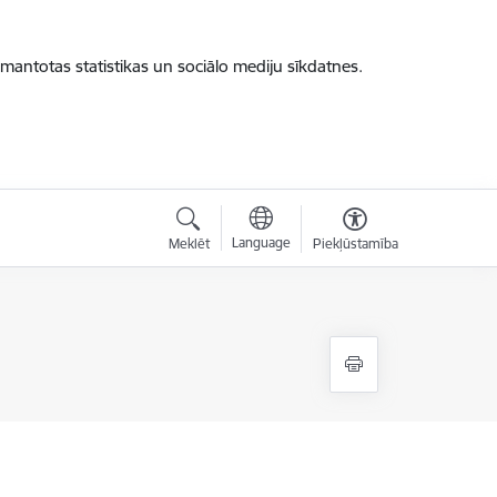
zmantotas statistikas un sociālo mediju sīkdatnes.
Language
Meklēt
Piekļūstamība