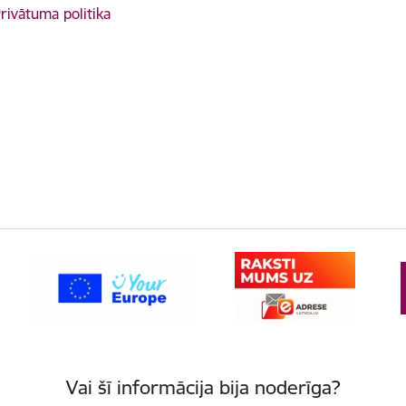
rivātuma politika
Vai šī informācija bija noderīga?