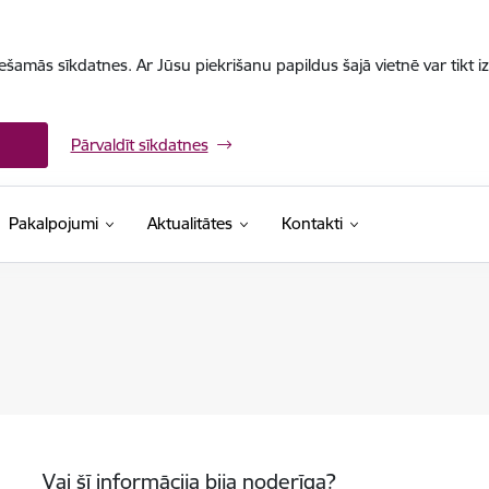
iešamās sīkdatnes. Ar Jūsu piekrišanu papildus šajā vietnē var tikt i
Pārvaldīt sīkdatnes
Pakalpojumi
Aktualitātes
Kontakti
Vai šī informācija bija noderīga?