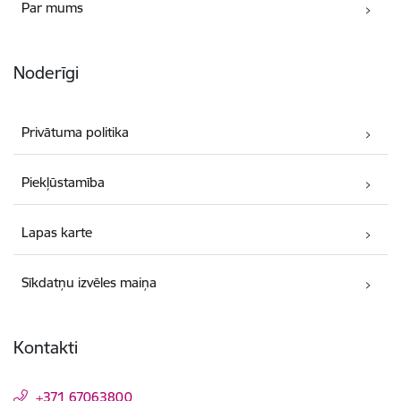
Par mums
Noderīgi
Privātuma politika
Piekļūstamība
Lapas karte
Sīkdatņu izvēles maiņa
Kontakti
+371 67063800