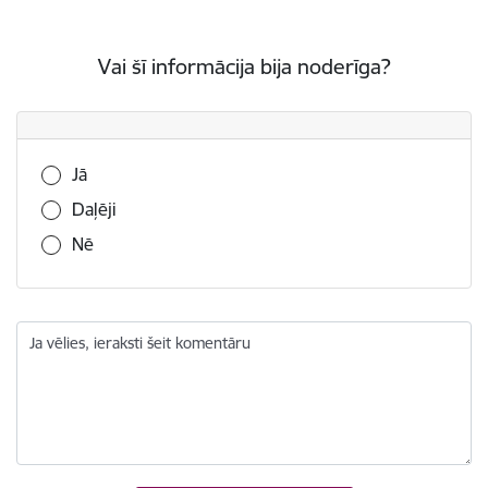
Vai šī informācija bija noderīga?
Vai šī informācija bija noderīga?
Jā
Daļēji
Nē
Ja vēlies, ieraksti šeit komentāru