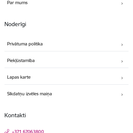
Par mums
Noderīgi
Privātuma politika
Piekļūstamība
Lapas karte
Sīkdatņu izvēles maiņa
Kontakti
+371 67063800