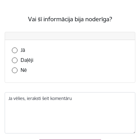
Vai šī informācija bija noderīga?
Vai šī informācija bija noderīga?
Jā
Daļēji
Nē
Ja vēlies, ieraksti šeit komentāru