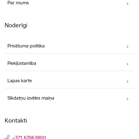
Par mums
Noderīgi
Privātuma politika
Piekļūstamība
Lapas karte
Sīkdatņu izvēles maiņa
Kontakti
+371 67063800