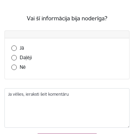
Vai šī informācija bija noderīga?
Vai šī informācija bija noderīga?
Jā
Daļēji
Nē
Ja vēlies, ieraksti šeit komentāru