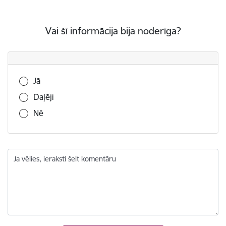
Vai šī informācija bija noderīga?
Vai šī informācija bija noderīga?
Jā
Daļēji
Nē
Ja vēlies, ieraksti šeit komentāru