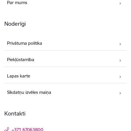
Par mums
Noderīgi
Privātuma politika
Piekļūstamība
Lapas karte
Sīkdatņu izvēles maiņa
Kontakti
+371 67063800