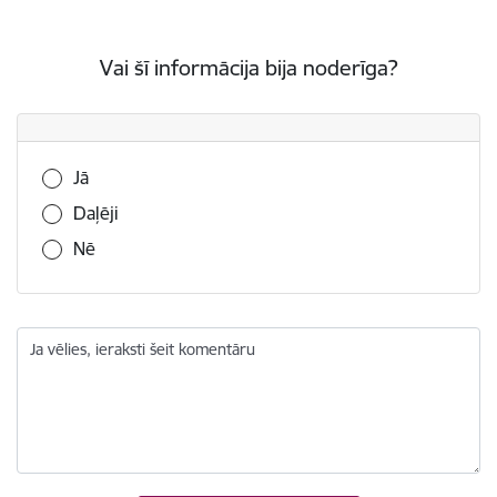
Vai šī informācija bija noderīga?
Vai šī informācija bija noderīga?
Jā
Daļēji
Nē
Ja vēlies, ieraksti šeit komentāru