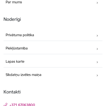
Par mums
Noderīgi
Privātuma politika
Piekļūstamība
Lapas karte
Sīkdatņu izvēles maiņa
Kontakti
+371 67063800