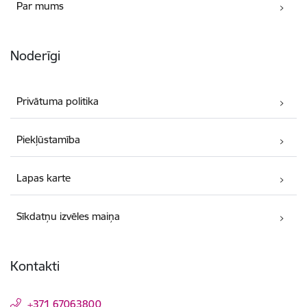
Par mums
Noderīgi
Privātuma politika
Piekļūstamība
Lapas karte
Sīkdatņu izvēles maiņa
Kontakti
+371 67063800