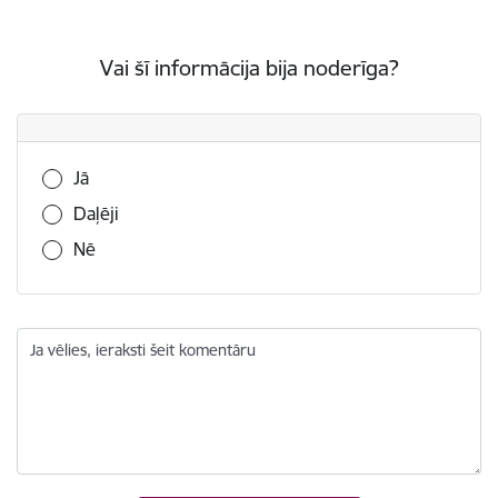
Vai šī informācija bija noderīga?
Vai šī informācija bija noderīga?
Jā
Daļēji
Nē
Ja vēlies, ieraksti šeit komentāru