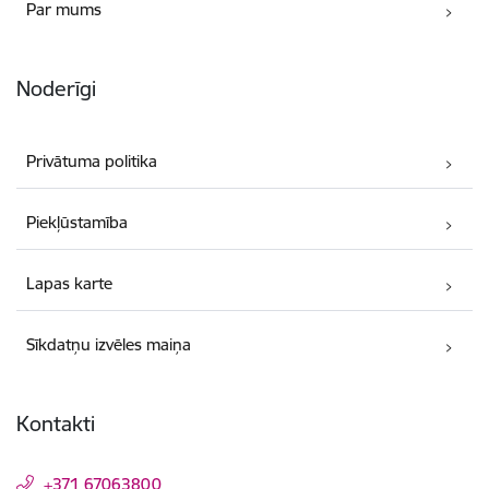
Par mums
Noderīgi
Privātuma politika
Piekļūstamība
Lapas karte
Sīkdatņu izvēles maiņa
Kontakti
+371 67063800