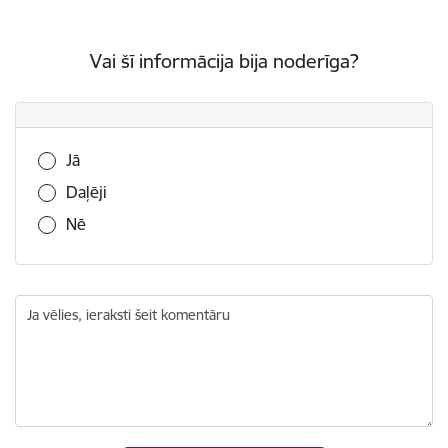
Vai šī informācija bija noderīga?
Vai šī informācija bija noderīga?
Jā
Daļēji
Nē
Ja vēlies, ieraksti šeit komentāru