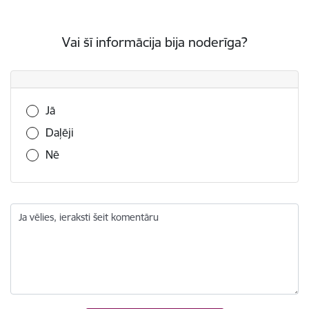
Vai šī informācija bija noderīga?
Vai šī informācija bija noderīga?
Jā
Daļēji
Nē
Ja vēlies, ieraksti šeit komentāru