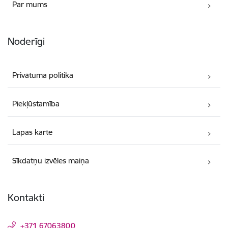
Par mums
Noderīgi
Privātuma politika
Piekļūstamība
Lapas karte
Sīkdatņu izvēles maiņa
Kontakti
+371 67063800