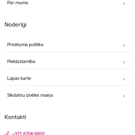
Par mums
Noderīgi
Privātuma politika
Piekļūstamība
Lapas karte
Sīkdatņu izvēles maiņa
Kontakti
+371 67063800