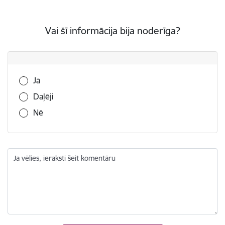
Vai šī informācija bija noderīga?
Vai šī informācija bija noderīga?
Jā
Daļēji
Nē
Ja vēlies, ieraksti šeit komentāru