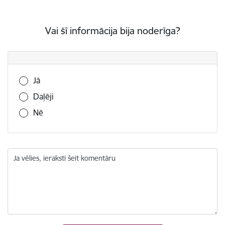
Vai šī informācija bija noderīga?
Vai šī informācija bija noderīga?
Jā
Daļēji
Nē
Ja vēlies, ieraksti šeit komentāru