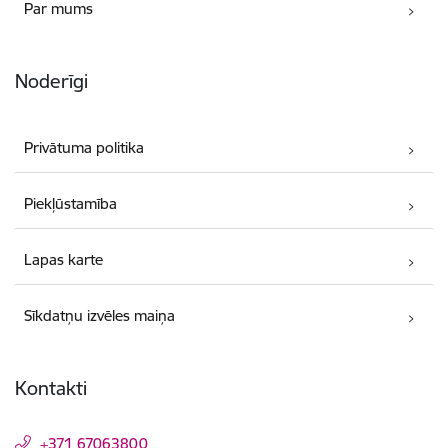
Par mums
Noderīgi
Privātuma politika
Piekļūstamība
Lapas karte
Sīkdatņu izvēles maiņa
Kontakti
+371 67063800