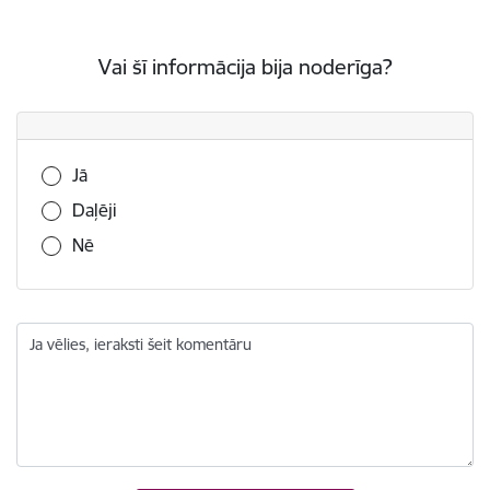
Vai šī informācija bija noderīga?
Vai šī informācija bija noderīga?
Jā
Daļēji
Nē
Ja vēlies, ieraksti šeit komentāru