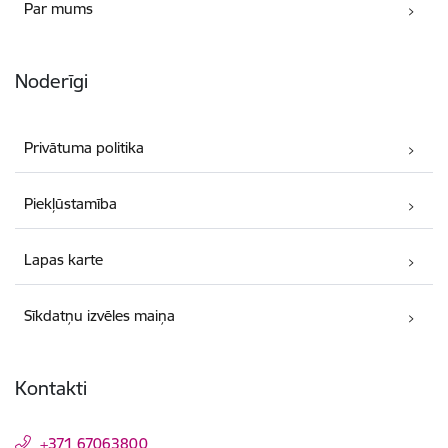
Par mums
Noderīgi
Privātuma politika
Piekļūstamība
Lapas karte
Sīkdatņu izvēles maiņa
Kontakti
+371 67063800