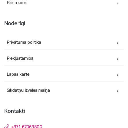
Par mums
Noderīgi
Privātuma politika
Piekļūstamība
Lapas karte
Sīkdatņu izvēles maiņa
Kontakti
+371 67063800