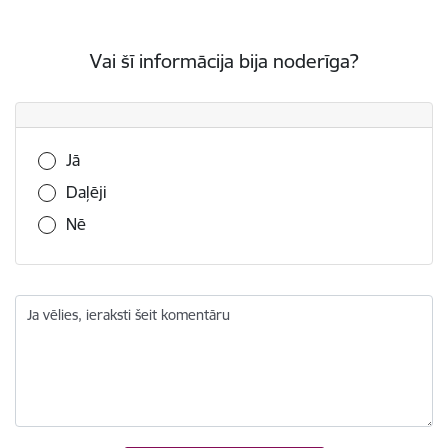
Vai šī informācija bija noderīga?
Vai šī informācija bija noderīga?
Jā
Daļēji
Nē
Ja vēlies, ieraksti šeit komentāru