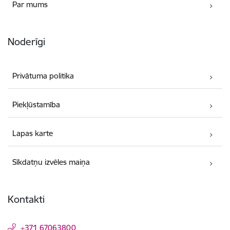
Par mums
Noderīgi
Privātuma politika
Piekļūstamība
Lapas karte
Sīkdatņu izvēles maiņa
Kontakti
+371 67063800