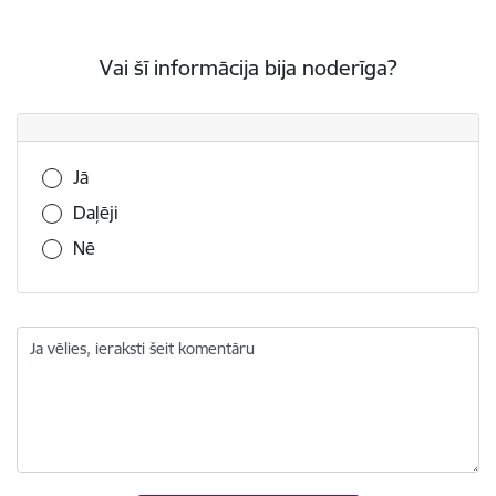
Vai šī informācija bija noderīga?
Vai šī informācija bija noderīga?
Jā
Daļēji
Nē
Ja vēlies, ieraksti šeit komentāru