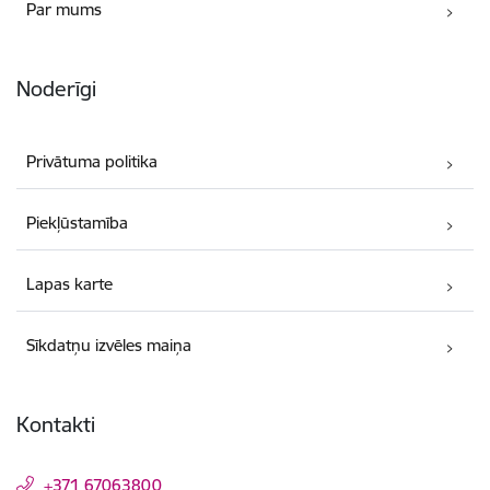
Par mums
Noderīgi
Privātuma politika
Piekļūstamība
Lapas karte
Sīkdatņu izvēles maiņa
Kontakti
+371 67063800