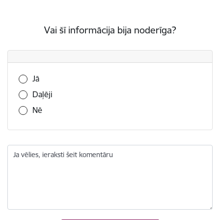
Vai šī informācija bija noderīga?
Vai šī informācija bija noderīga?
Jā
Daļēji
Nē
Ja vēlies, ieraksti šeit komentāru