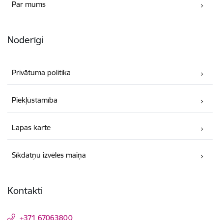
Par mums
Noderīgi
Privātuma politika
Piekļūstamība
Lapas karte
Sīkdatņu izvēles maiņa
Kontakti
+371 67063800