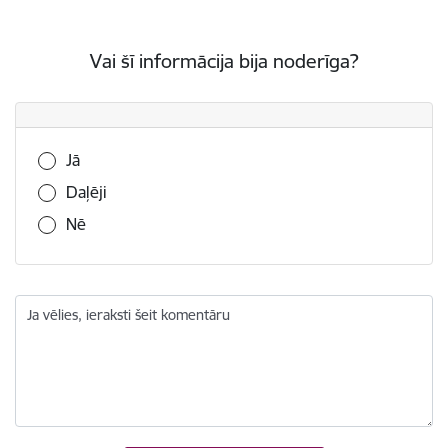
Vai šī informācija bija noderīga?
Vai šī informācija bija noderīga?
Jā
Daļēji
Nē
Ja vēlies, ieraksti šeit komentāru