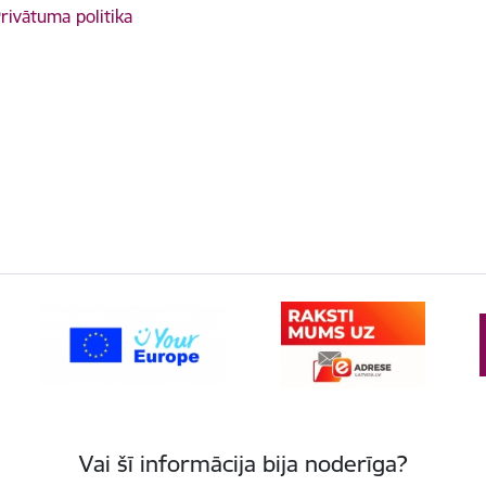
rivātuma politika
Vai šī informācija bija noderīga?