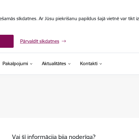
iešamās sīkdatnes. Ar Jūsu piekrišanu papildus šajā vietnē var tikt i
Pārvaldīt sīkdatnes
Pakalpojumi
Aktualitātes
Kontakti
Vai šī informācija bija noderīga?