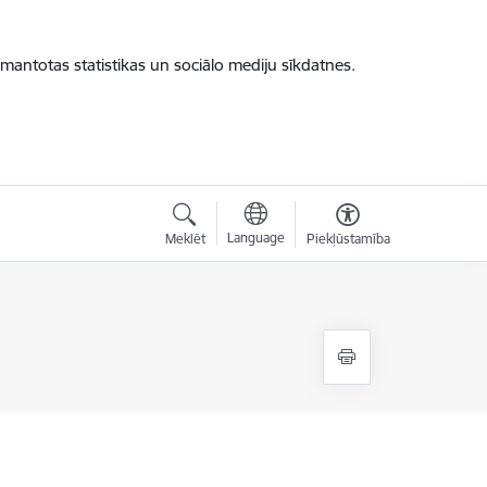
zmantotas statistikas un sociālo mediju sīkdatnes.
Language
Meklēt
Piekļūstamība