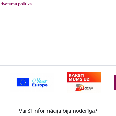
rivātuma politika
Vai šī informācija bija noderīga?