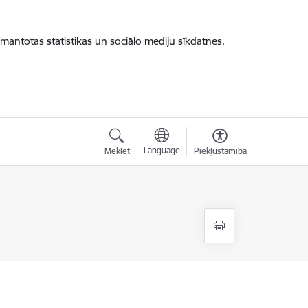
zmantotas statistikas un sociālo mediju sīkdatnes.
Language
Meklēt
Piekļūstamība