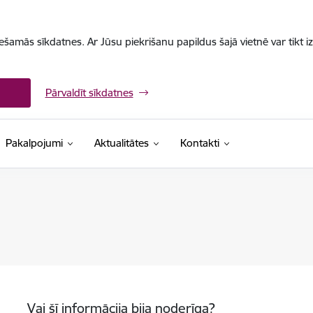
iešamās sīkdatnes. Ar Jūsu piekrišanu papildus šajā vietnē var tikt i
Pārvaldīt sīkdatnes
Pakalpojumi
Aktualitātes
Kontakti
Vai šī informācija bija noderīga?