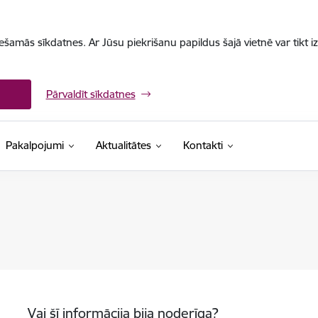
iešamās sīkdatnes. Ar Jūsu piekrišanu papildus šajā vietnē var tikt i
Pārvaldīt sīkdatnes
Pakalpojumi
Aktualitātes
Kontakti
Vai šī informācija bija noderīga?