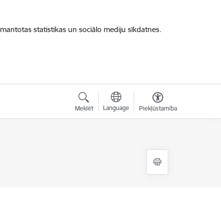
zmantotas statistikas un sociālo mediju sīkdatnes.
Language
Meklēt
Piekļūstamība