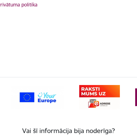
rivātuma politika
Vai šī informācija bija noderīga?