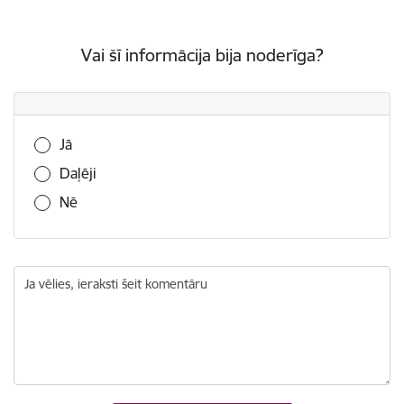
Vai šī informācija bija noderīga?
Vai šī informācija bija noderīga?
Jā
Daļēji
Nē
Ja vēlies, ieraksti šeit komentāru