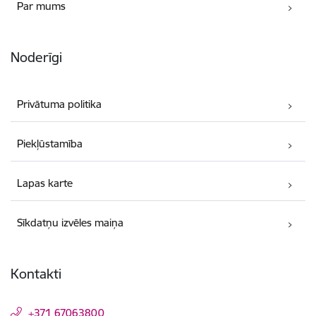
Par mums
Noderīgi
Privātuma politika
Piekļūstamība
Lapas karte
Sīkdatņu izvēles maiņa
Kontakti
+371 67063800