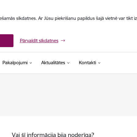
iešamās sīkdatnes. Ar Jūsu piekrišanu papildus šajā vietnē var tikt i
Pārvaldīt sīkdatnes
Pakalpojumi
Aktualitātes
Kontakti
Vai šī informācija bija noderīga?