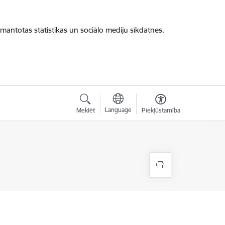
zmantotas statistikas un sociālo mediju sīkdatnes.
Language
Meklēt
Piekļūstamība