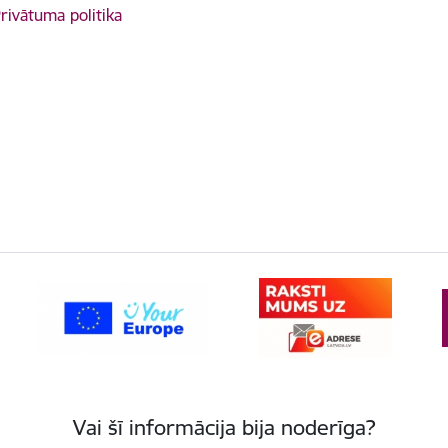
rivātuma politika
Vai šī informācija bija noderīga?