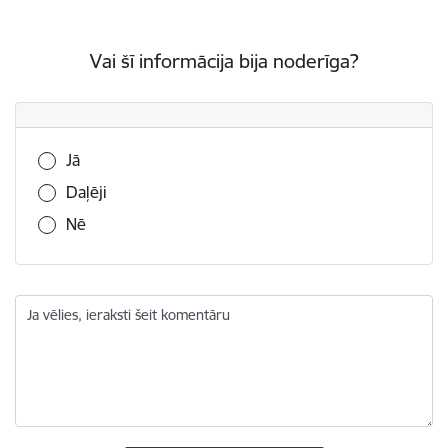
Vai šī informācija bija noderīga?
Vai šī informācija bija noderīga?
Jā
Daļēji
Nē
Ja vēlies, ieraksti šeit komentāru