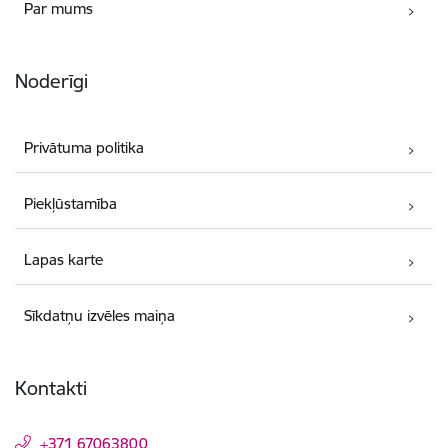
Par mums
Noderīgi
Privātuma politika
Piekļūstamība
Lapas karte
Sīkdatņu izvēles maiņa
Kontakti
+371 67063800