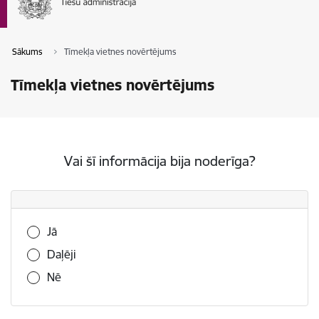
Sākums
Tīmekļa vietnes novērtējums
Tīmekļa vietnes novērtējums
Vai šī informācija bija noderīga?
Vai šī informācija bija noderīga?
Jā
Daļēji
Nē