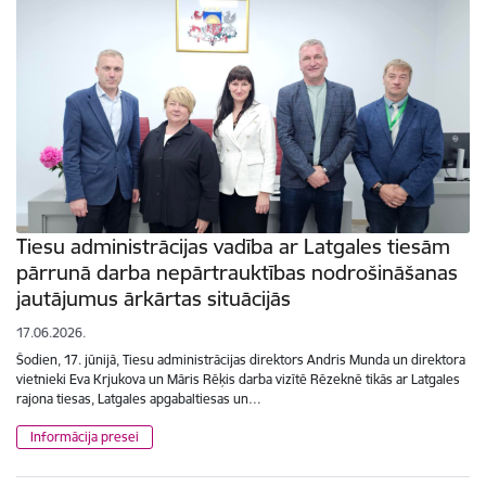
Tiesu administrācijas vadība ar Latgales tiesām
pārrunā darba nepārtrauktības nodrošināšanas
jautājumus ārkārtas situācijās
17.06.2026.
Šodien, 17. jūnijā, Tiesu administrācijas direktors Andris Munda un direktora
vietnieki Eva Krjukova un Māris Rēķis darba vizītē Rēzeknē tikās ar Latgales
rajona tiesas, Latgales apgabaltiesas un…
Informācija presei