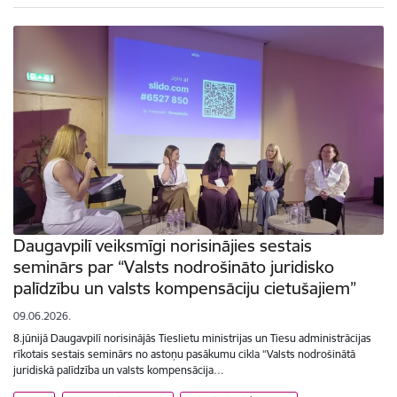
Daugavpilī veiksmīgi norisinājies sestais
seminārs par “Valsts nodrošināto juridisko
palīdzību un valsts kompensāciju cietušajiem”
09.06.2026.
8.jūnijā Daugavpilī norisinājās Tieslietu ministrijas un Tiesu administrācijas
rīkotais sestais seminārs no astoņu pasākumu cikla “Valsts nodrošinātā
juridiskā palīdzība un valsts kompensācija…