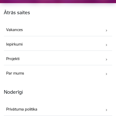
Kājene
Ātrās saites
Vakances
Iepirkumi
Projekti
Par mums
Noderīgi
Privātuma politika