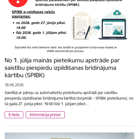
No 1. jūlija mainās pieteikumu apstrāde par
saistību piespiedu izpildīšanas brīdinājuma
kārtību (SPIBK)
18.06.2026.
Saistībā ar pāreju uz automatizētu pieteikumu apstrādi par saistību
piespiedu izpildīšanas brīdinājuma kārtībā (turpmāk – SPIBK pieteikums), no
šā gada 27. jūnija plkst. 19:00 līdz 1. jūlijam plkst…
E-lieta
Informācija presei