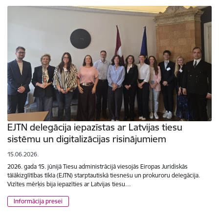
EJTN delegācija iepazīstas ar Latvijas tiesu
sistēmu un digitalizācijas risinājumiem
15.06.2026.
2026. gada 15. jūnijā Tiesu administrācijā viesojās Eiropas Juridiskās
tālākizglītības tīkla (EJTN) starptautiskā tiesnešu un prokuroru delegācija.
Vizītes mērķis bija iepazīties ar Latvijas tiesu…
Informācija presei