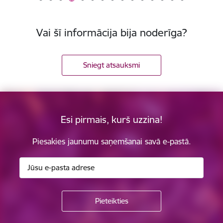
Vai šī informācija bija noderīga?
Sniegt atsauksmi
Esi pirmais, kurš uzzina!
Piesakies jaunumu saņemšanai savā e-pastā.