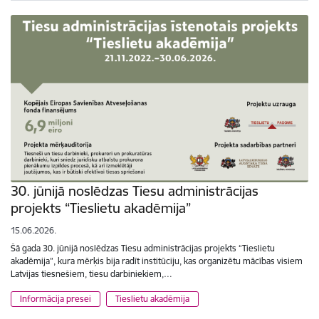
30. jūnijā noslēdzas Tiesu administrācijas
projekts “Tieslietu akadēmija”
15.06.2026.
Šā gada 30. jūnijā noslēdzas Tiesu administrācijas projekts “Tieslietu
akadēmija”, kura mērķis bija radīt institūciju, kas organizētu mācības visiem
Latvijas tiesnešiem, tiesu darbiniekiem,…
Informācija presei
Tieslietu akadēmija