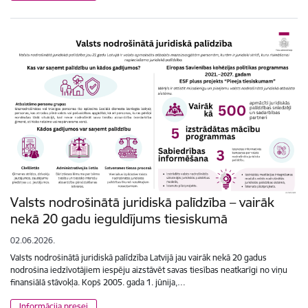
Valsts nodrošinātā juridiskā palīdzība – vairāk
nekā 20 gadu ieguldījums tiesiskumā
02.06.2026.
Valsts nodrošinātā juridiskā palīdzība Latvijā jau vairāk nekā 20 gadus
nodrošina iedzīvotājiem iespēju aizstāvēt savas tiesības neatkarīgi no viņu
finansiālā stāvokļa. Kopš 2005. gada 1. jūnija,…
Informācija presei