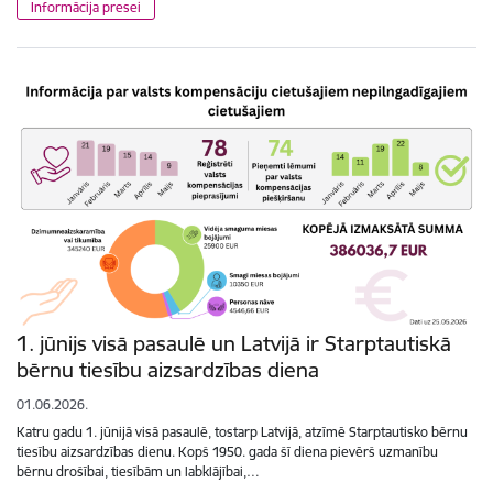
Informācija presei
1. jūnijs visā pasaulē un Latvijā ir Starptautiskā
bērnu tiesību aizsardzības diena
01.06.2026.
Katru gadu 1. jūnijā visā pasaulē, tostarp Latvijā, atzīmē Starptautisko bērnu
tiesību aizsardzības dienu. Kopš 1950. gada šī diena pievērš uzmanību
bērnu drošībai, tiesībām un labklājībai,…