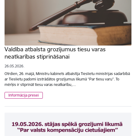
Valdība atbalsta grozījumus tiesu varas
neatkarības stiprināšanai
26.05.2026.
Otrdien, 26. maijā, Ministru kabinets atbalstīja Tieslietu ministrijas sadarbībā
ar Tieslietu padomi izstrādātos grozījumus likumā “Par tiesu varu”. To
mērķis ir stiprināt tiesu varas neatkarību,…
Informācija presei