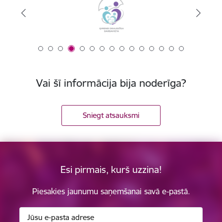
Vai šī informācija bija noderīga?
Sniegt atsauksmi
Esi pirmais, kurš uzzina!
Piesakies jaunumu saņemšanai savā e-pastā.