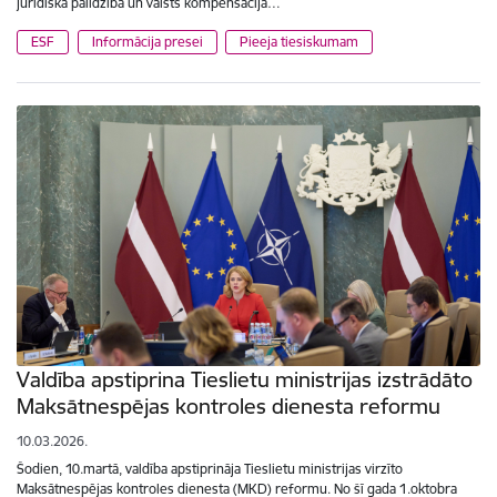
juridiskā palīdzība un valsts kompensācija…
ESF
Informācija presei
Pieeja tiesiskumam
Valdība apstiprina Tieslietu ministrijas izstrādāto
Maksātnespējas kontroles dienesta reformu
10.03.2026.
Šodien, 10.martā, valdība apstiprināja Tieslietu ministrijas virzīto
Maksātnespējas kontroles dienesta (MKD) reformu. No šī gada 1.oktobra