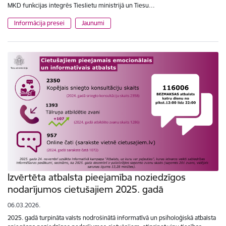
MKD funkcijas integrēs Tieslietu ministrijā un Tiesu…
Informācija presei
Jaunumi
Izvērtēta atbalsta pieejamība noziedzīgos
nodarījumos cietušajiem 2025. gadā
06.03.2026.
2025. gadā turpināta valsts nodrošinātā informatīvā un psiholoģiskā atbalsta