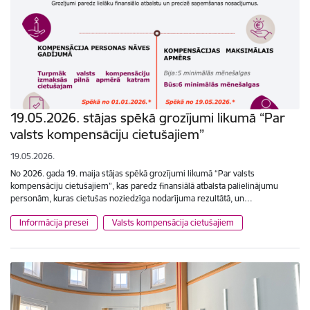
19.05.2026. stājas spēkā grozījumi likumā “Par
valsts kompensāciju cietušajiem”
19.05.2026.
No 2026. gada 19. maija stājas spēkā grozījumi likumā “Par valsts
kompensāciju cietušajiem”, kas paredz finansiālā atbalsta palielinājumu
personām, kuras cietušas noziedzīga nodarījuma rezultātā, un…
Informācija presei
Valsts kompensācija cietušajiem