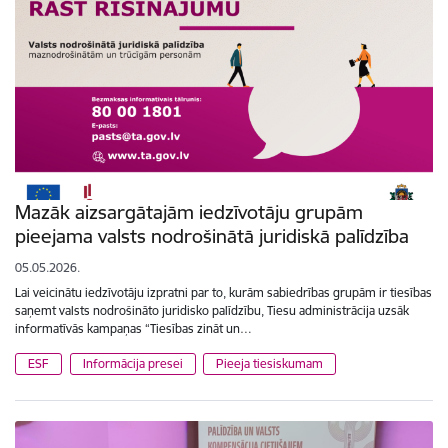
Mazāk aizsargātajām iedzīvotāju grupām
pieejama valsts nodrošinātā juridiskā palīdzība
05.05.2026.
Lai veicinātu iedzīvotāju izpratni par to, kurām sabiedrības grupām ir tiesības
saņemt valsts nodrošināto juridisko palīdzību, Tiesu administrācija uzsāk
informatīvās kampaņas “Tiesības zināt un…
ESF
Informācija presei
Pieeja tiesiskumam