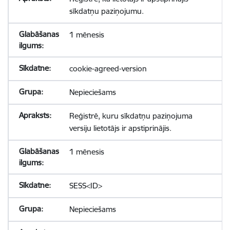
sīkdatņu paziņojumu.
1 mēnesis
cookie-agreed-version
Nepieciešams
Reģistrē, kuru sīkdatņu paziņojuma
versiju lietotājs ir apstiprinājis.
1 mēnesis
SESS<ID>
Nepieciešams