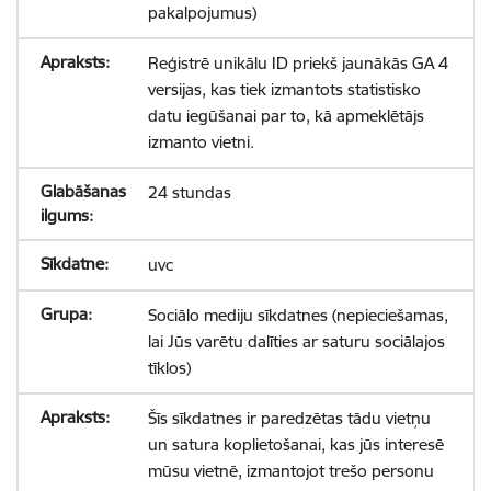
pakalpojumus)
Reģistrē unikālu ID priekš jaunākās GA 4
versijas, kas tiek izmantots statistisko
datu iegūšanai par to, kā apmeklētājs
izmanto vietni.
24 stundas
uvc
Sociālo mediju sīkdatnes (nepieciešamas,
lai Jūs varētu dalīties ar saturu sociālajos
tīklos)
Šīs sīkdatnes ir paredzētas tādu vietņu
un satura koplietošanai, kas jūs interesē
mūsu vietnē, izmantojot trešo personu