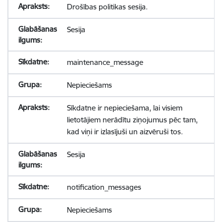
Drošības politikas sesija.
Sesija
maintenance_message
Nepieciešams
Sīkdatne ir nepieciešama, lai visiem
lietotājiem nerādītu ziņojumus pēc tam,
kad viņi ir izlasījuši un aizvēruši tos.
Sesija
notification_messages
Nepieciešams