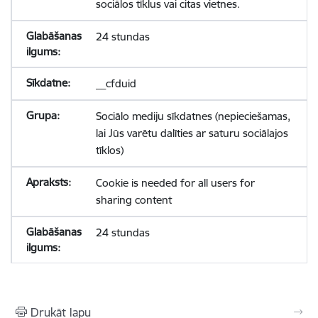
sociālos tīklus vai citas vietnes.
24 stundas
__cfduid
Sociālo mediju sīkdatnes (nepieciešamas,
lai Jūs varētu dalīties ar saturu sociālajos
tīklos)
Cookie is needed for all users for
sharing content
24 stundas
Drukāt lapu