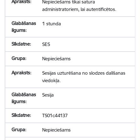
Nepieciešams tikai satura
administratoriem, lai autentificētos.
1 stunda
SES
Nepieciešams
Sesijas uzturēšana no slodzes dalīšanas
viedokļa.
Sesija
TS01c44137
Nepieciešams