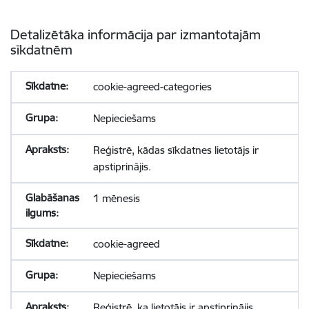
Detalizētāka informācija par izmantotajām
sīkdatnēm
cookie-agreed-categories
Nepieciešams
Reģistrē, kādas sīkdatnes lietotājs ir
apstiprinājis.
1 mēnesis
cookie-agreed
Nepieciešams
Reģistrē, ka lietotājs ir apstiprinājis