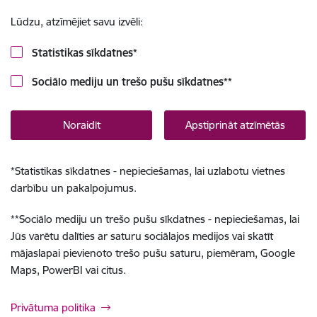
Lūdzu, atzīmējiet savu izvēli:
Statistikas sīkdatnes
*
Sociālo mediju un trešo pušu sīkdatnes
**
Noraidīt
Apstiprināt atzīmētās
*
Statistikas sīkdatnes - nepieciešamas, lai uzlabotu vietnes
darbību un pakalpojumus.
**
Sociālo mediju un trešo pušu sīkdatnes - nepieciešamas, lai
Jūs varētu dalīties ar saturu sociālajos medijos vai skatīt
mājaslapai pievienoto trešo pušu saturu, piemēram, Google
Maps, PowerBI vai citus.
Privātuma politika