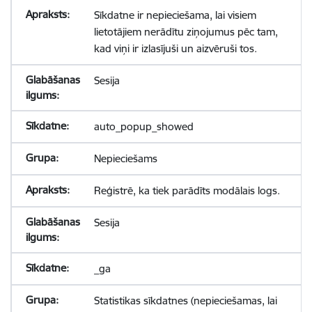
Sīkdatne ir nepieciešama, lai visiem
lietotājiem nerādītu ziņojumus pēc tam,
kad viņi ir izlasījuši un aizvēruši tos.
Sesija
auto_popup_showed
Nepieciešams
Reģistrē, ka tiek parādīts modālais logs.
Sesija
_ga
Statistikas sīkdatnes (nepieciešamas, lai