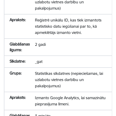
uzlabotu vietnes darbību un
pakalpojumus)
Reģistrē unikālu ID, kas tiek izmantots
statistisko datu iegūšanai par to, kā
apmeklētājs izmanto vietni.
2 gadi
_gat
Statistikas sīkdatnes (nepieciešamas, lai
uzlabotu vietnes darbību un
pakalpojumus)
Izmanto Google Analytics, lai samazinātu
pieprasījuma līmeni.
1 minūte