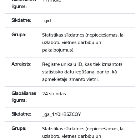
_gid
Statistikas sīkdatnes (nepieciešamas, lai
uzlabotu vietnes darbību un
pakalpojumus)
Reģistrē unikālu ID, kas tiek izmantots
statistisko datu iegūšanai par to, kā
apmeklētājs izmanto vietni.
24 stundas
_ga_1Y0HBSZCQY
Statistikas sīkdatnes (nepieciešamas, lai
uzlabotu vietnes darbību un