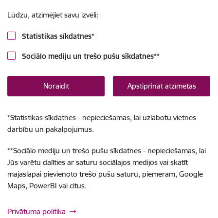
Lūdzu, atzīmējiet savu izvēli:
Statistikas sīkdatnes
*
Sociālo mediju un trešo pušu sīkdatnes
**
Noraidīt
Apstiprināt atzīmētās
*
Statistikas sīkdatnes - nepieciešamas, lai uzlabotu vietnes
darbību un pakalpojumus.
**
Sociālo mediju un trešo pušu sīkdatnes - nepieciešamas, lai
Jūs varētu dalīties ar saturu sociālajos medijos vai skatīt
mājaslapai pievienoto trešo pušu saturu, piemēram, Google
Maps, PowerBI vai citus.
Privātuma politika