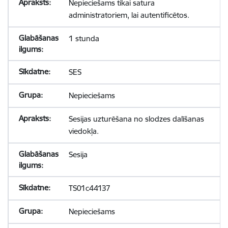
Nepieciešams tikai satura
administratoriem, lai autentificētos.
1 stunda
SES
Nepieciešams
Sesijas uzturēšana no slodzes dalīšanas
viedokļa.
Sesija
TS01c44137
Nepieciešams