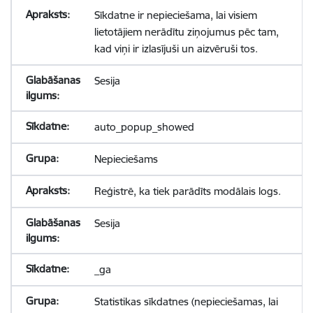
Sīkdatne ir nepieciešama, lai visiem
lietotājiem nerādītu ziņojumus pēc tam,
kad viņi ir izlasījuši un aizvēruši tos.
Sesija
auto_popup_showed
Nepieciešams
Reģistrē, ka tiek parādīts modālais logs.
Sesija
_ga
Statistikas sīkdatnes (nepieciešamas, lai