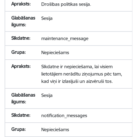
Drošības politikas sesija.
Sesija
maintenance_message
Nepieciešams
Sīkdatne ir nepieciešama, lai visiem
lietotājiem nerādītu ziņojumus pēc tam,
kad viņi ir izlasījuši un aizvēruši tos.
Sesija
notification_messages
Nepieciešams