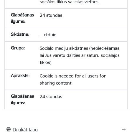
sociālos tīklus vai citas vietnes.
24 stundas
__cfduid
Sociālo mediju sīkdatnes (nepieciešamas,
lai Jūs varētu dalīties ar saturu sociālajos
tīklos)
Cookie is needed for all users for
sharing content
24 stundas
Drukāt lapu