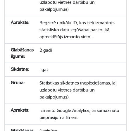
uzlabotu vietnes darbību un
pakalpojumus)
Reģistrē unikālu ID, kas tiek izmantots
statistisko datu iegūšanai par to, kā
apmeklētājs izmanto vietni.
2 gadi
_gat
Statistikas sīkdatnes (nepieciešamas, lai
uzlabotu vietnes darbību un
pakalpojumus)
Izmanto Google Analytics, lai samazinātu
pieprasījuma līmeni.
1 minūte