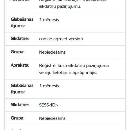
sīkdatņu paziņojumu.
1 mēnesis
cookie-agreed-version
Nepieciešams
Reģistrē, kuru sīkdatņu paziņojuma
versiju lietotājs ir apstiprinājis.
1 mēnesis
SESS<ID>
Nepieciešams