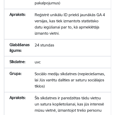
pakalpojumus)
Reģistrē unikālu ID priekš jaunākās GA 4
versijas, kas tiek izmantots statistisko
datu iegūšanai par to, kā apmeklētājs
izmanto vietni.
24 stundas
uvc
Sociālo mediju sīkdatnes (nepieciešamas,
lai Jūs varētu dalīties ar saturu sociālajos
tīklos)
Šīs sīkdatnes ir paredzētas tādu vietņu
un satura koplietošanai, kas jūs interesē
mūsu vietnē, izmantojot trešo personu