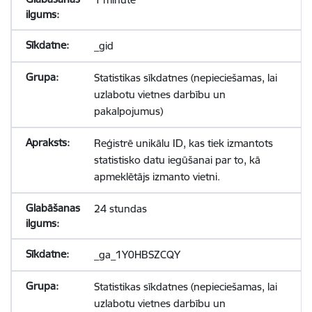
_gid
Statistikas sīkdatnes (nepieciešamas, lai
uzlabotu vietnes darbību un
pakalpojumus)
Reģistrē unikālu ID, kas tiek izmantots
statistisko datu iegūšanai par to, kā
apmeklētājs izmanto vietni.
24 stundas
_ga_1Y0HBSZCQY
Statistikas sīkdatnes (nepieciešamas, lai
uzlabotu vietnes darbību un