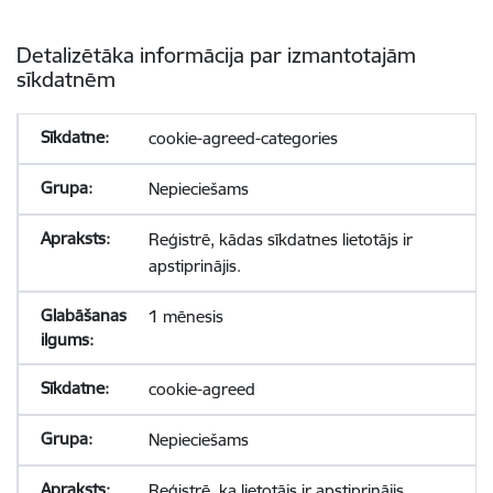
Detalizētāka informācija par izmantotajām
sīkdatnēm
cookie-agreed-categories
Nepieciešams
Reģistrē, kādas sīkdatnes lietotājs ir
apstiprinājis.
1 mēnesis
cookie-agreed
Nepieciešams
Reģistrē, ka lietotājs ir apstiprinājis