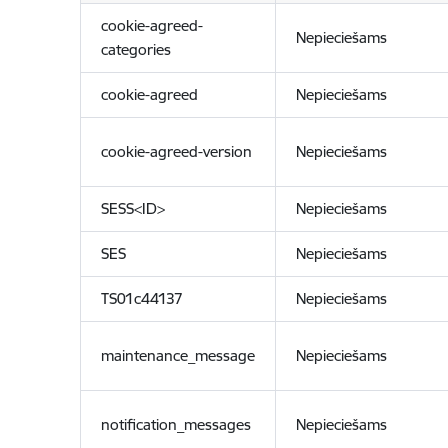
cookie-agreed-
Nepieciešams
categories
cookie-agreed
Nepieciešams
cookie-agreed-version
Nepieciešams
SESS<ID>
Nepieciešams
SES
Nepieciešams
TS01c44137
Nepieciešams
maintenance_message
Nepieciešams
notification_messages
Nepieciešams