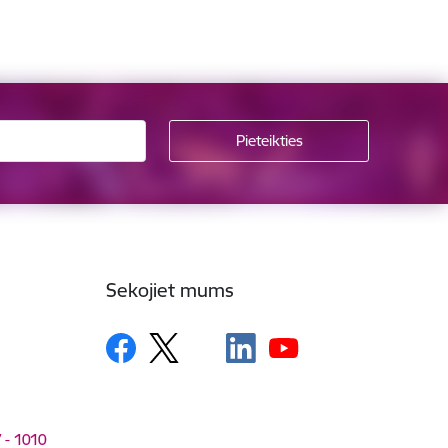
Sekojiet mums
V - 1010