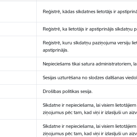
Reģistrē, kādas sīkdatnes lietotājs ir apstiprinā
Reģistrē, ka lietotājs ir apstiprinājis sīkdatņu
Reģistrē, kuru sīkdatņu paziņojuma versiju liet
apstiprinājis.
Nepieciešams tikai satura administratoriem, lai
Sesijas uzturēšana no slodzes dalīšanas viedo
Drošības politikas sesija.
Sīkdatne ir nepieciešama, lai visiem lietotājiem
ziņojumus pēc tam, kad viņi ir izlasījuši un aizv
Sīkdatne ir nepieciešama, lai visiem lietotājiem
ziņojumus pēc tam, kad viņi ir izlasījuši un aizv