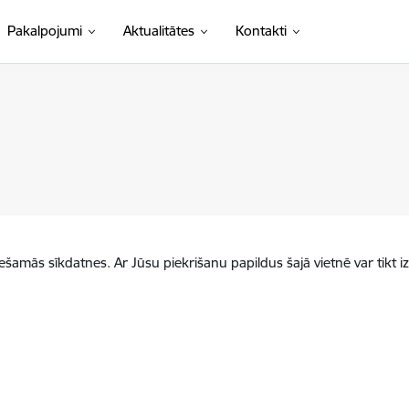
Pakalpojumi
Aktualitātes
Kontakti
iešamās sīkdatnes. Ar Jūsu piekrišanu papildus šajā vietnē var tikt i