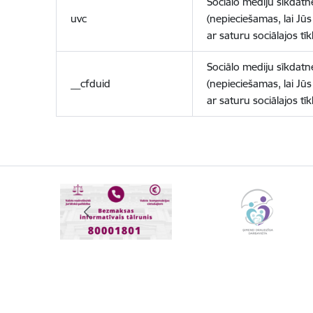
Sociālo mediju sīkdatn
uvc
(nepieciešamas, lai Jūs 
ar saturu sociālajos tīk
Sociālo mediju sīkdatn
__cfduid
(nepieciešamas, lai Jūs 
ar saturu sociālajos tīk