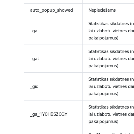
auto_popup_showed
Nepieciešams
Statistikas sīkdatnes (
_ga
lai uzlabotu vietnes d
pakalpojumus)
Statistikas sīkdatnes (
_gat
lai uzlabotu vietnes d
pakalpojumus)
Statistikas sīkdatnes (
_gid
lai uzlabotu vietnes d
pakalpojumus)
Statistikas sīkdatnes (
_ga_1Y0HBSZCQY
lai uzlabotu vietnes d
pakalpojumus)