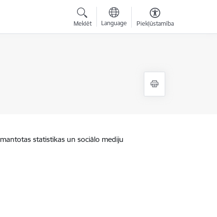
Language
Meklēt
Piekļūstamība
zmantotas statistikas un sociālo mediju