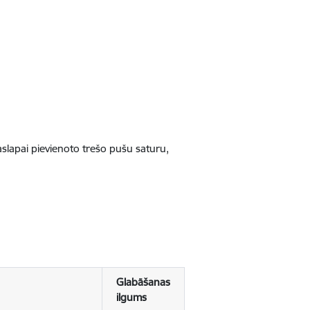
jaslapai pievienoto trešo pušu saturu,
Glabāšanas
ilgums