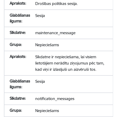
Drošības politikas sesija.
Sesija
maintenance_message
Nepieciešams
Sīkdatne ir nepieciešama, lai visiem
lietotājiem nerādītu ziņojumus pēc tam,
kad viņi ir izlasījuši un aizvēruši tos.
Sesija
notification_messages
Nepieciešams