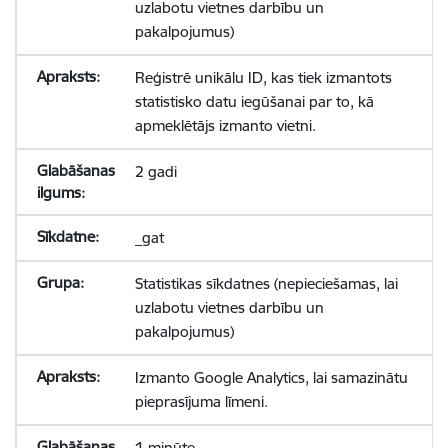
uzlabotu vietnes darbību un
pakalpojumus)
Reģistrē unikālu ID, kas tiek izmantots
statistisko datu iegūšanai par to, kā
apmeklētājs izmanto vietni.
2 gadi
_gat
Statistikas sīkdatnes (nepieciešamas, lai
uzlabotu vietnes darbību un
pakalpojumus)
Izmanto Google Analytics, lai samazinātu
pieprasījuma līmeni.
1 minūte