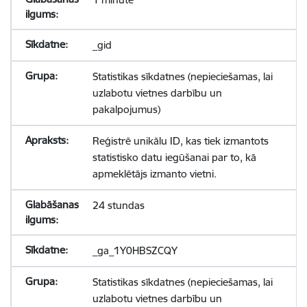
_gid
Statistikas sīkdatnes (nepieciešamas, lai
uzlabotu vietnes darbību un
pakalpojumus)
Reģistrē unikālu ID, kas tiek izmantots
statistisko datu iegūšanai par to, kā
apmeklētājs izmanto vietni.
24 stundas
_ga_1Y0HBSZCQY
Statistikas sīkdatnes (nepieciešamas, lai
uzlabotu vietnes darbību un