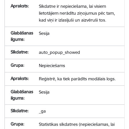
Sīkdatne ir nepieciešama, lai visiem
lietotājiem nerādītu ziņojumus pēc tam,
kad viņi ir izlasījuši un aizvēruši tos.
Sesija
auto_popup_showed
Nepieciešams
Reģistrē, ka tiek parādīts modālais logs.
Sesija
_ga
Statistikas sīkdatnes (nepieciešamas, lai