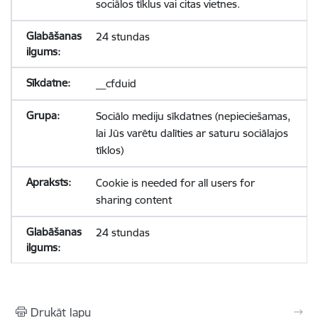
sociālos tīklus vai citas vietnes.
24 stundas
__cfduid
Sociālo mediju sīkdatnes (nepieciešamas,
lai Jūs varētu dalīties ar saturu sociālajos
tīklos)
Cookie is needed for all users for
sharing content
24 stundas
Drukāt lapu