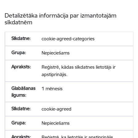
Detalizētāka informācija par izmantotajām
sīkdatnēm
cookie-agreed-categories
Nepieciešams
Reģistrē, kādas sīkdatnes lietotājs ir
apstiprinājis.
1 mēnesis
cookie-agreed
Nepieciešams
Reģistrē, ka lietotājs ir apstiprinājis