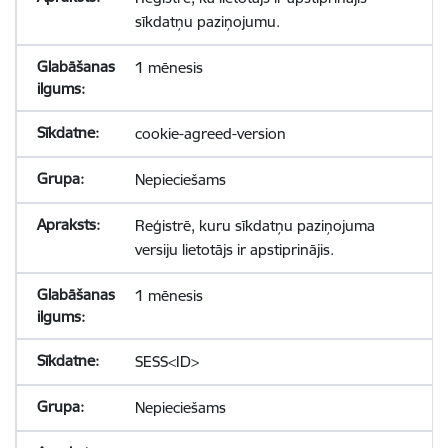
sīkdatņu paziņojumu.
1 mēnesis
cookie-agreed-version
Nepieciešams
Reģistrē, kuru sīkdatņu paziņojuma
versiju lietotājs ir apstiprinājis.
1 mēnesis
SESS<ID>
Nepieciešams