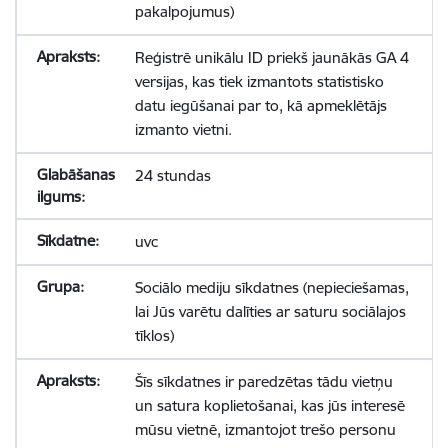
pakalpojumus)
Reģistrē unikālu ID priekš jaunākās GA 4
versijas, kas tiek izmantots statistisko
datu iegūšanai par to, kā apmeklētājs
izmanto vietni.
24 stundas
uvc
Sociālo mediju sīkdatnes (nepieciešamas,
lai Jūs varētu dalīties ar saturu sociālajos
tīklos)
Šīs sīkdatnes ir paredzētas tādu vietņu
un satura koplietošanai, kas jūs interesē
mūsu vietnē, izmantojot trešo personu