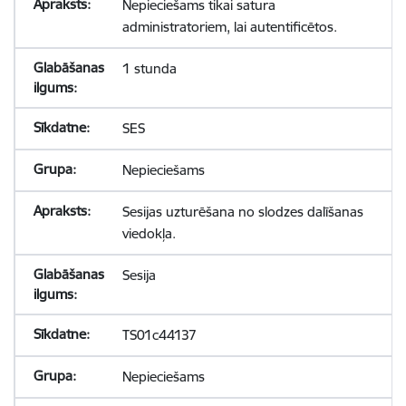
Nepieciešams tikai satura
administratoriem, lai autentificētos.
1 stunda
SES
Nepieciešams
Sesijas uzturēšana no slodzes dalīšanas
viedokļa.
Sesija
TS01c44137
Nepieciešams