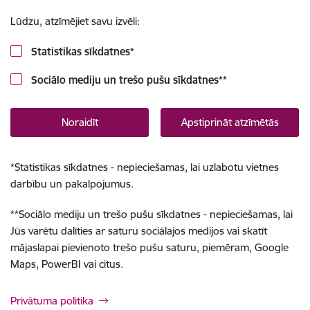
Lūdzu, atzīmējiet savu izvēli:
Statistikas sīkdatnes
*
Sociālo mediju un trešo pušu sīkdatnes
**
Noraidīt
Apstiprināt atzīmētās
*
Statistikas sīkdatnes - nepieciešamas, lai uzlabotu vietnes
darbību un pakalpojumus.
**
Sociālo mediju un trešo pušu sīkdatnes - nepieciešamas, lai
Jūs varētu dalīties ar saturu sociālajos medijos vai skatīt
mājaslapai pievienoto trešo pušu saturu, piemēram, Google
Maps, PowerBI vai citus.
Privātuma politika