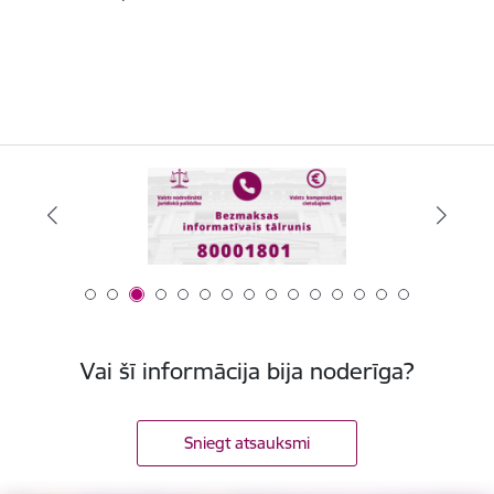
Vai šī informācija bija noderīga?
Sniegt atsauksmi