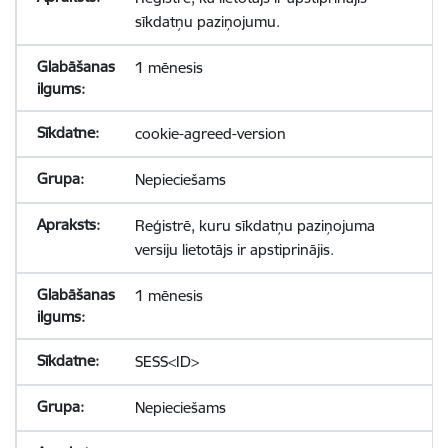
sīkdatņu paziņojumu.
1 mēnesis
cookie-agreed-version
Nepieciešams
Reģistrē, kuru sīkdatņu paziņojuma
versiju lietotājs ir apstiprinājis.
1 mēnesis
SESS<ID>
Nepieciešams