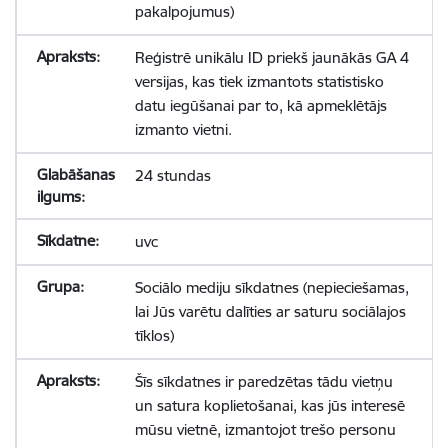
pakalpojumus)
Reģistrē unikālu ID priekš jaunākās GA 4
versijas, kas tiek izmantots statistisko
datu iegūšanai par to, kā apmeklētājs
izmanto vietni.
24 stundas
uvc
Sociālo mediju sīkdatnes (nepieciešamas,
lai Jūs varētu dalīties ar saturu sociālajos
tīklos)
Šīs sīkdatnes ir paredzētas tādu vietņu
un satura koplietošanai, kas jūs interesē
mūsu vietnē, izmantojot trešo personu