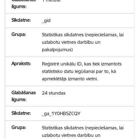
_gid
Statistikas sīkdatnes (nepieciešamas, lai
uzlabotu vietnes darbību un
pakalpojumus)
Reģistrē unikālu ID, kas tiek izmantots
statistisko datu iegūšanai par to, kā
apmeklētājs izmanto vietni.
24 stundas
_ga_1Y0HBSZCQY
Statistikas sīkdatnes (nepieciešamas, lai
uzlabotu vietnes darbību un