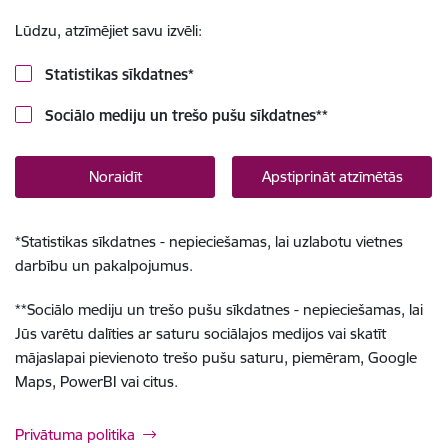
Lūdzu, atzīmējiet savu izvēli:
Statistikas sīkdatnes
*
Sociālo mediju un trešo pušu sīkdatnes
**
Noraidīt
Apstiprināt atzīmētās
*
Statistikas sīkdatnes - nepieciešamas, lai uzlabotu vietnes
darbību un pakalpojumus.
**
Sociālo mediju un trešo pušu sīkdatnes - nepieciešamas, lai
Jūs varētu dalīties ar saturu sociālajos medijos vai skatīt
mājaslapai pievienoto trešo pušu saturu, piemēram, Google
Maps, PowerBI vai citus.
Privātuma politika