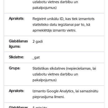
uzlabotu vietnes darbību un
pakalpojumus)
Reģistrē unikālu ID, kas tiek izmantots
statistisko datu iegūšanai par to, kā
apmeklētājs izmanto vietni.
2 gadi
_gat
Statistikas sīkdatnes (nepieciešamas, lai
uzlabotu vietnes darbību un
pakalpojumus)
Izmanto Google Analytics, lai samazinātu
pieprasījuma līmeni.
1 minūte