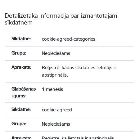
Detalizētāka informācija par izmantotajām
sīkdatnēm
cookie-agreed-categories
Nepieciešams
Reģistrē, kādas sīkdatnes lietotājs ir
apstiprinājis.
1 mēnesis
cookie-agreed
Nepieciešams
Reģistrē, ka lietotājs ir apstiprinājis