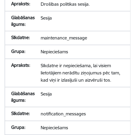
Drošības politikas sesija.
Sesija
maintenance_message
Nepieciešams
Sīkdatne ir nepieciešama, lai visiem
lietotājiem nerādītu ziņojumus pēc tam,
kad viņi ir izlasījuši un aizvēruši tos.
Sesija
notification_messages
Nepieciešams