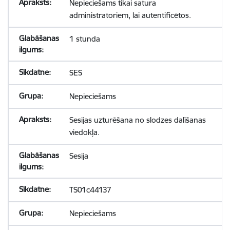
Nepieciešams tikai satura
administratoriem, lai autentificētos.
1 stunda
SES
Nepieciešams
Sesijas uzturēšana no slodzes dalīšanas
viedokļa.
Sesija
TS01c44137
Nepieciešams