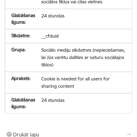
sociālos tīklus vai citas vietnes.
24 stundas
__cfduid
Sociālo mediju sīkdatnes (nepieciešamas,
lai Jūs varētu dalīties ar saturu sociālajos
tīklos)
Cookie is needed for all users for
sharing content
24 stundas
Drukāt lapu