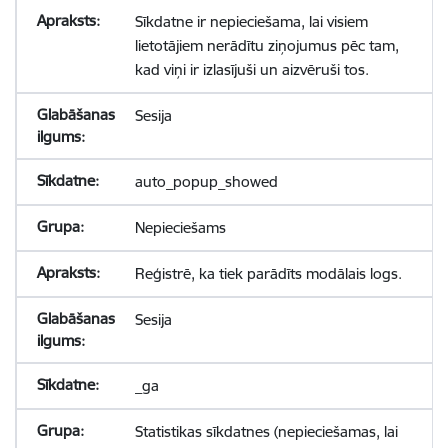
Sīkdatne ir nepieciešama, lai visiem
lietotājiem nerādītu ziņojumus pēc tam,
kad viņi ir izlasījuši un aizvēruši tos.
Sesija
auto_popup_showed
Nepieciešams
Reģistrē, ka tiek parādīts modālais logs.
Sesija
_ga
Statistikas sīkdatnes (nepieciešamas, lai