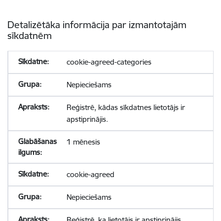
Detalizētāka informācija par izmantotajām
sīkdatnēm
cookie-agreed-categories
Nepieciešams
Reģistrē, kādas sīkdatnes lietotājs ir
apstiprinājis.
1 mēnesis
cookie-agreed
Nepieciešams
Reģistrē, ka lietotājs ir apstiprinājis