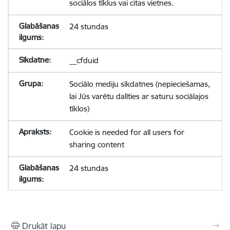
sociālos tīklus vai citas vietnes.
24 stundas
__cfduid
Sociālo mediju sīkdatnes (nepieciešamas,
lai Jūs varētu dalīties ar saturu sociālajos
tīklos)
Cookie is needed for all users for
sharing content
24 stundas
Drukāt lapu