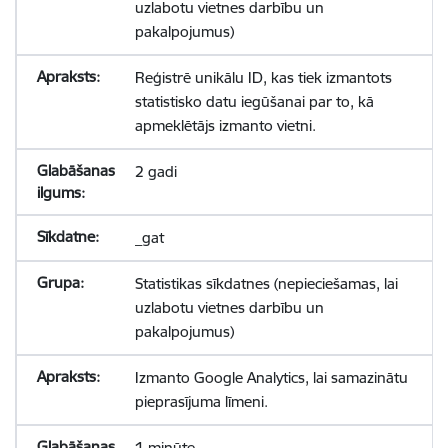
uzlabotu vietnes darbību un
pakalpojumus)
Reģistrē unikālu ID, kas tiek izmantots
statistisko datu iegūšanai par to, kā
apmeklētājs izmanto vietni.
2 gadi
_gat
Statistikas sīkdatnes (nepieciešamas, lai
uzlabotu vietnes darbību un
pakalpojumus)
Izmanto Google Analytics, lai samazinātu
pieprasījuma līmeni.
1 minūte