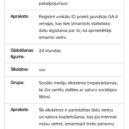
pakalpojumus)
Reģistrē unikālu ID priekš jaunākās GA 4
versijas, kas tiek izmantots statistisko
datu iegūšanai par to, kā apmeklētājs
izmanto vietni.
24 stundas
uvc
Sociālo mediju sīkdatnes (nepieciešamas,
lai Jūs varētu dalīties ar saturu sociālajos
tīklos)
Šīs sīkdatnes ir paredzētas tādu vietņu
un satura koplietošanai, kas jūs interesē
mūsu vietnē, izmantojot trešo personu