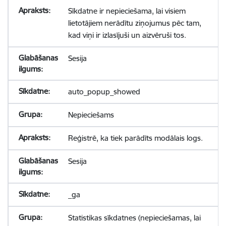
Sīkdatne ir nepieciešama, lai visiem
lietotājiem nerādītu ziņojumus pēc tam,
kad viņi ir izlasījuši un aizvēruši tos.
Sesija
auto_popup_showed
Nepieciešams
Reģistrē, ka tiek parādīts modālais logs.
Sesija
_ga
Statistikas sīkdatnes (nepieciešamas, lai