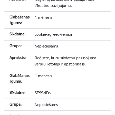
sīkdatņu paziņojumu.
1 mēnesis
cookie-agreed-version
Nepieciešams
Reģistrē, kuru sīkdatņu paziņojuma
versiju lietotājs ir apstiprinājis.
1 mēnesis
SESS<ID>
Nepieciešams