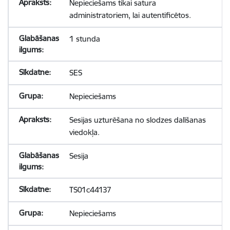
Nepieciešams tikai satura
administratoriem, lai autentificētos.
1 stunda
SES
Nepieciešams
Sesijas uzturēšana no slodzes dalīšanas
viedokļa.
Sesija
TS01c44137
Nepieciešams