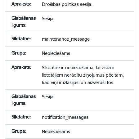
Drošības politikas sesija.
Sesija
maintenance_message
Nepieciešams
Sīkdatne ir nepieciešama, lai visiem
lietotājiem nerādītu ziņojumus pēc tam,
kad viņi ir izlasījuši un aizvēruši tos.
Sesija
notification_messages
Nepieciešams