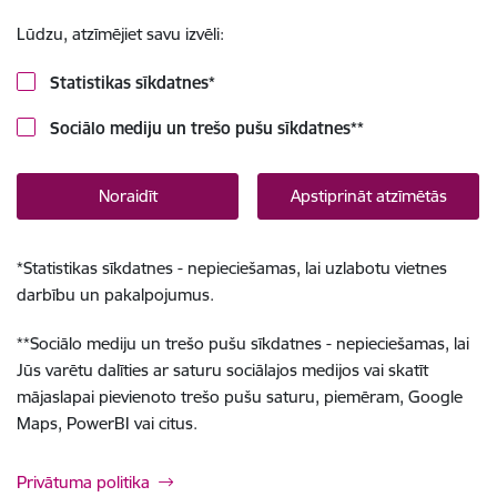
Lūdzu, atzīmējiet savu izvēli:
Statistikas sīkdatnes
*
Sociālo mediju un trešo pušu sīkdatnes
**
Noraidīt
Apstiprināt atzīmētās
*
Statistikas sīkdatnes - nepieciešamas, lai uzlabotu vietnes
darbību un pakalpojumus.
**
Sociālo mediju un trešo pušu sīkdatnes - nepieciešamas, lai
Jūs varētu dalīties ar saturu sociālajos medijos vai skatīt
mājaslapai pievienoto trešo pušu saturu, piemēram, Google
Maps, PowerBI vai citus.
Privātuma politika