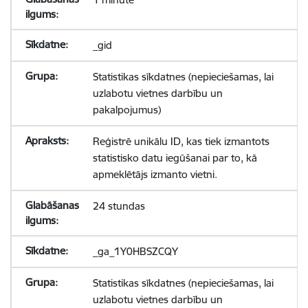
_gid
Statistikas sīkdatnes (nepieciešamas, lai
uzlabotu vietnes darbību un
pakalpojumus)
Reģistrē unikālu ID, kas tiek izmantots
statistisko datu iegūšanai par to, kā
apmeklētājs izmanto vietni.
24 stundas
_ga_1Y0HBSZCQY
Statistikas sīkdatnes (nepieciešamas, lai
uzlabotu vietnes darbību un