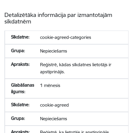
Detalizētāka informācija par izmantotajām
sīkdatnēm
cookie-agreed-categories
Nepieciešams
Reģistrē, kādas sīkdatnes lietotājs ir
apstiprinājis.
1 mēnesis
cookie-agreed
Nepieciešams
Reģistrē, ka lietotājs ir apstiprinājis