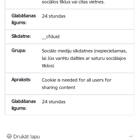
sociālos tīklus vai citas vietnes.
24 stundas
__cfduid
Sociālo mediju sīkdatnes (nepieciešamas,
lai Jūs varētu dalīties ar saturu sociālajos
tīklos)
Cookie is needed for all users for
sharing content
24 stundas
Drukāt lapu