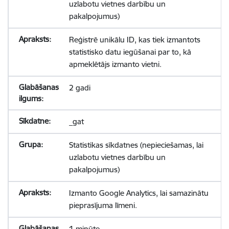
uzlabotu vietnes darbību un
pakalpojumus)
Reģistrē unikālu ID, kas tiek izmantots
statistisko datu iegūšanai par to, kā
apmeklētājs izmanto vietni.
2 gadi
_gat
Statistikas sīkdatnes (nepieciešamas, lai
uzlabotu vietnes darbību un
pakalpojumus)
Izmanto Google Analytics, lai samazinātu
pieprasījuma līmeni.
1 minūte