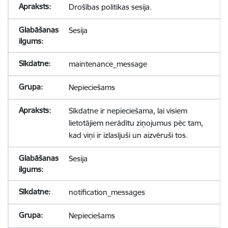
Drošības politikas sesija.
Sesija
maintenance_message
Nepieciešams
Sīkdatne ir nepieciešama, lai visiem
lietotājiem nerādītu ziņojumus pēc tam,
kad viņi ir izlasījuši un aizvēruši tos.
Sesija
notification_messages
Nepieciešams