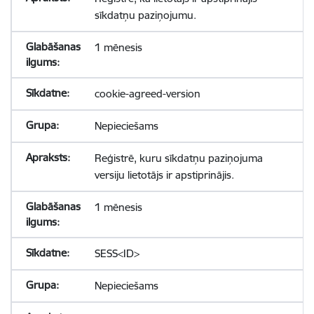
sīkdatņu paziņojumu.
1 mēnesis
cookie-agreed-version
Nepieciešams
Reģistrē, kuru sīkdatņu paziņojuma
versiju lietotājs ir apstiprinājis.
1 mēnesis
SESS<ID>
Nepieciešams