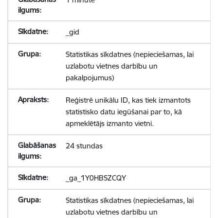
_gid
Statistikas sīkdatnes (nepieciešamas, lai
uzlabotu vietnes darbību un
pakalpojumus)
Reģistrē unikālu ID, kas tiek izmantots
statistisko datu iegūšanai par to, kā
apmeklētājs izmanto vietni.
24 stundas
_ga_1Y0HBSZCQY
Statistikas sīkdatnes (nepieciešamas, lai
uzlabotu vietnes darbību un