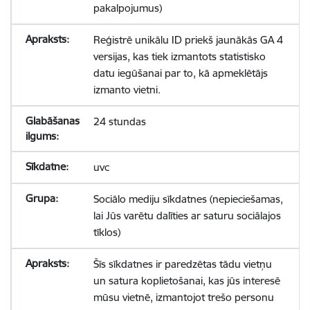
pakalpojumus)
Reģistrē unikālu ID priekš jaunākās GA 4
versijas, kas tiek izmantots statistisko
datu iegūšanai par to, kā apmeklētājs
izmanto vietni.
24 stundas
uvc
Sociālo mediju sīkdatnes (nepieciešamas,
lai Jūs varētu dalīties ar saturu sociālajos
tīklos)
Šīs sīkdatnes ir paredzētas tādu vietņu
un satura koplietošanai, kas jūs interesē
mūsu vietnē, izmantojot trešo personu