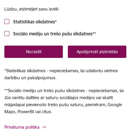
Lūdzu, atzīmējiet savu izvēli:
Statistikas sīkdatnes
*
Sociālo mediju un trešo pušu sīkdatnes
**
Noraidīt
Apstiprināt atzīmētās
*
Statistikas sīkdatnes - nepieciešamas, lai uzlabotu vietnes
darbību un pakalpojumus.
**
Sociālo mediju un trešo pušu sīkdatnes - nepieciešamas, lai
Jūs varētu dalīties ar saturu sociālajos medijos vai skatīt
mājaslapai pievienoto trešo pušu saturu, piemēram, Google
Maps, PowerBI vai citus.
Privātuma politika