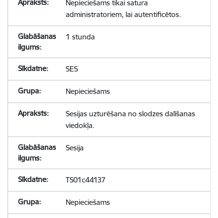
Nepieciešams tikai satura
administratoriem, lai autentificētos.
1 stunda
SES
Nepieciešams
Sesijas uzturēšana no slodzes dalīšanas
viedokļa.
Sesija
TS01c44137
Nepieciešams