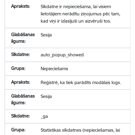
Sīkdatne ir nepieciešama, lai visiem
lietotājiem nerādītu ziņojumus pēc tam,
kad viņi ir izlasījuši un aizvēruši tos.
Sesija
auto_popup_showed
Nepieciešams
Reģistrē, ka tiek parādīts modālais logs.
Sesija
_ga
Statistikas sīkdatnes (nepieciešamas, lai