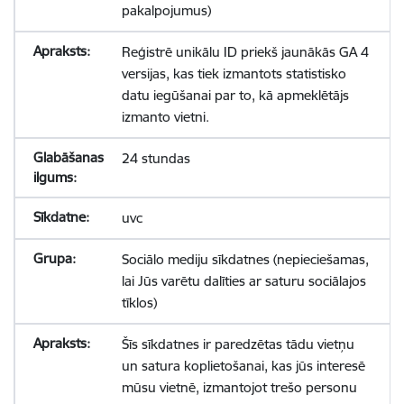
pakalpojumus)
Reģistrē unikālu ID priekš jaunākās GA 4
versijas, kas tiek izmantots statistisko
datu iegūšanai par to, kā apmeklētājs
izmanto vietni.
24 stundas
uvc
Sociālo mediju sīkdatnes (nepieciešamas,
lai Jūs varētu dalīties ar saturu sociālajos
tīklos)
Šīs sīkdatnes ir paredzētas tādu vietņu
un satura koplietošanai, kas jūs interesē
mūsu vietnē, izmantojot trešo personu