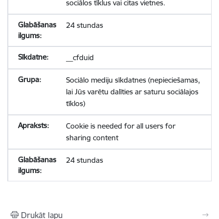
sociālos tīklus vai citas vietnes.
24 stundas
__cfduid
Sociālo mediju sīkdatnes (nepieciešamas,
lai Jūs varētu dalīties ar saturu sociālajos
tīklos)
Cookie is needed for all users for
sharing content
24 stundas
Drukāt lapu