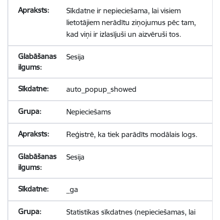
Sīkdatne ir nepieciešama, lai visiem
lietotājiem nerādītu ziņojumus pēc tam,
kad viņi ir izlasījuši un aizvēruši tos.
Sesija
auto_popup_showed
Nepieciešams
Reģistrē, ka tiek parādīts modālais logs.
Sesija
_ga
Statistikas sīkdatnes (nepieciešamas, lai