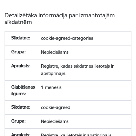
Detalizētāka informācija par izmantotajām
sīkdatnēm
cookie-agreed-categories
Nepieciešams
Reģistrē, kādas sīkdatnes lietotājs ir
apstiprinājis.
1 mēnesis
cookie-agreed
Nepieciešams
Reģistrē, ka lietotājs ir apstiprinājis