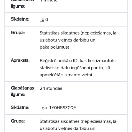
_gid
Statistikas sīkdatnes (nepieciešamas, lai
uzlabotu vietnes darbību un
pakalpojumus)
Reģistrē unikālu ID, kas tiek izmantots
statistisko datu iegūšanai par to, kā
apmeklētājs izmanto vietni.
24 stundas
_ga_1Y0HBSZCQY
Statistikas sīkdatnes (nepieciešamas, lai
uzlabotu vietnes darbību un