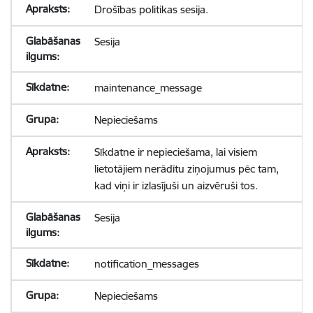
Drošības politikas sesija.
Sesija
maintenance_message
Nepieciešams
Sīkdatne ir nepieciešama, lai visiem
lietotājiem nerādītu ziņojumus pēc tam,
kad viņi ir izlasījuši un aizvēruši tos.
Sesija
notification_messages
Nepieciešams