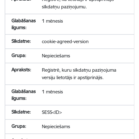
sīkdatņu paziņojumu.
1 mēnesis
cookie-agreed-version
Nepieciešams
Reģistrē, kuru sīkdatņu paziņojuma
versiju lietotājs ir apstiprinājis.
1 mēnesis
SESS<ID>
Nepieciešams