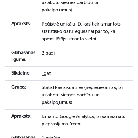
uzlabotu vietnes darbību un
pakalpojumus)
Reģistrē unikālu ID, kas tiek izmantots
statistisko datu iegūšanai par to, kā
apmeklētājs izmanto vietni.
2 gadi
_gat
Statistikas sīkdatnes (nepieciešamas, lai
uzlabotu vietnes darbību un
pakalpojumus)
Izmanto Google Analytics, lai samazinātu
pieprasījuma līmeni.
1 minūte