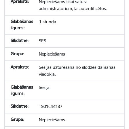
Nepieciešams tikai satura
administratoriem, lai autentificētos.
1 stunda
SES
Nepieciešams
Sesijas uzturēšana no slodzes dalīšanas
viedokļa.
Sesija
TS01c44137
Nepieciešams