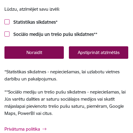
Lūdzu, atzīmējiet savu izvēli:
Statistikas sīkdatnes
*
Sociālo mediju un trešo pušu sīkdatnes
**
Noraidīt
Apstiprināt atzīmētās
*
Statistikas sīkdatnes - nepieciešamas, lai uzlabotu vietnes
darbību un pakalpojumus.
**
Sociālo mediju un trešo pušu sīkdatnes - nepieciešamas, lai
Jūs varētu dalīties ar saturu sociālajos medijos vai skatīt
mājaslapai pievienoto trešo pušu saturu, piemēram, Google
Maps, PowerBI vai citus.
Privātuma politika