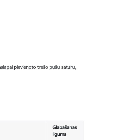
jaslapai pievienoto trešo pušu saturu,
Glabāšanas
ilgums