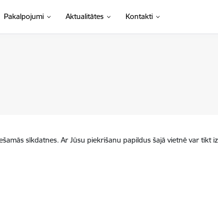
Pakalpojumi
Aktualitātes
Kontakti
iešamās sīkdatnes. Ar Jūsu piekrišanu papildus šajā vietnē var tikt i