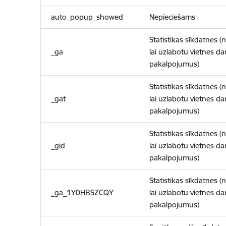
auto_popup_showed
Nepieciešams
Statistikas sīkdatnes (
_ga
lai uzlabotu vietnes d
pakalpojumus)
Statistikas sīkdatnes (
_gat
lai uzlabotu vietnes d
pakalpojumus)
Statistikas sīkdatnes (
_gid
lai uzlabotu vietnes d
pakalpojumus)
Statistikas sīkdatnes (
_ga_1Y0HBSZCQY
lai uzlabotu vietnes d
pakalpojumus)