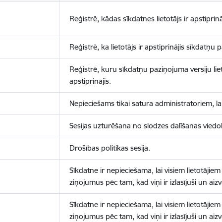
Reģistrē, kādas sīkdatnes lietotājs ir apstiprinā
Reģistrē, ka lietotājs ir apstiprinājis sīkdatņu
Reģistrē, kuru sīkdatņu paziņojuma versiju liet
apstiprinājis.
Nepieciešams tikai satura administratoriem, lai
Sesijas uzturēšana no slodzes dalīšanas viedo
Drošības politikas sesija.
Sīkdatne ir nepieciešama, lai visiem lietotājiem
ziņojumus pēc tam, kad viņi ir izlasījuši un aizv
Sīkdatne ir nepieciešama, lai visiem lietotājiem
ziņojumus pēc tam, kad viņi ir izlasījuši un aizv