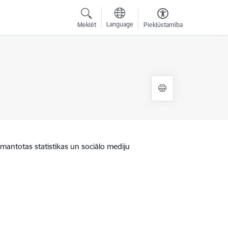
Language
Meklēt
Piekļūstamība
zmantotas statistikas un sociālo mediju