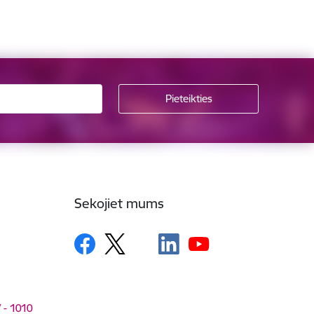
Sekojiet mums
V - 1010