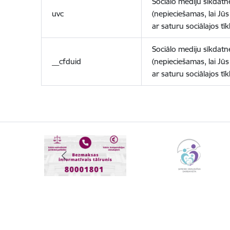
Sociālo mediju sīkdatn
uvc
(nepieciešamas, lai Jūs 
ar saturu sociālajos tīk
Sociālo mediju sīkdatn
__cfduid
(nepieciešamas, lai Jūs 
ar saturu sociālajos tīk