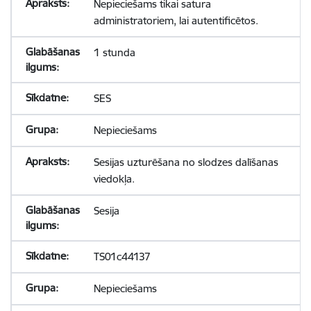
Nepieciešams tikai satura
administratoriem, lai autentificētos.
1 stunda
SES
Nepieciešams
Sesijas uzturēšana no slodzes dalīšanas
viedokļa.
Sesija
TS01c44137
Nepieciešams