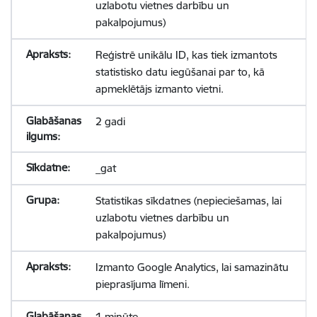
uzlabotu vietnes darbību un
pakalpojumus)
Reģistrē unikālu ID, kas tiek izmantots
statistisko datu iegūšanai par to, kā
apmeklētājs izmanto vietni.
2 gadi
_gat
Statistikas sīkdatnes (nepieciešamas, lai
uzlabotu vietnes darbību un
pakalpojumus)
Izmanto Google Analytics, lai samazinātu
pieprasījuma līmeni.
1 minūte