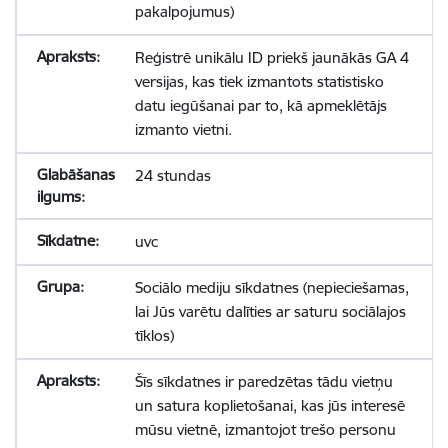
pakalpojumus)
Reģistrē unikālu ID priekš jaunākās GA 4
versijas, kas tiek izmantots statistisko
datu iegūšanai par to, kā apmeklētājs
izmanto vietni.
24 stundas
uvc
Sociālo mediju sīkdatnes (nepieciešamas,
lai Jūs varētu dalīties ar saturu sociālajos
tīklos)
Šīs sīkdatnes ir paredzētas tādu vietņu
un satura koplietošanai, kas jūs interesē
mūsu vietnē, izmantojot trešo personu