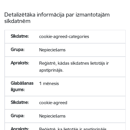
Detalizētāka informācija par izmantotajām
sīkdatnēm
cookie-agreed-categories
Nepieciešams
Reģistrē, kādas sīkdatnes lietotājs ir
apstiprinājis.
1 mēnesis
cookie-agreed
Nepieciešams
Reģistrē, ka lietotājs ir apstiprinājis