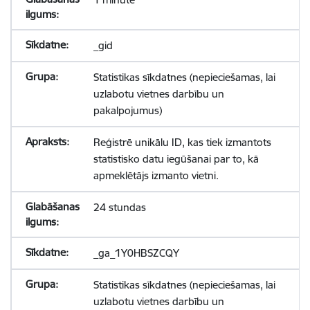
_gid
Statistikas sīkdatnes (nepieciešamas, lai
uzlabotu vietnes darbību un
pakalpojumus)
Reģistrē unikālu ID, kas tiek izmantots
statistisko datu iegūšanai par to, kā
apmeklētājs izmanto vietni.
24 stundas
_ga_1Y0HBSZCQY
Statistikas sīkdatnes (nepieciešamas, lai
uzlabotu vietnes darbību un