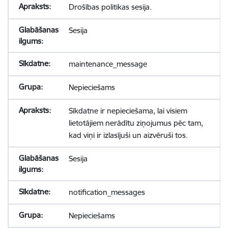
Drošības politikas sesija.
Sesija
maintenance_message
Nepieciešams
Sīkdatne ir nepieciešama, lai visiem
lietotājiem nerādītu ziņojumus pēc tam,
kad viņi ir izlasījuši un aizvēruši tos.
Sesija
notification_messages
Nepieciešams