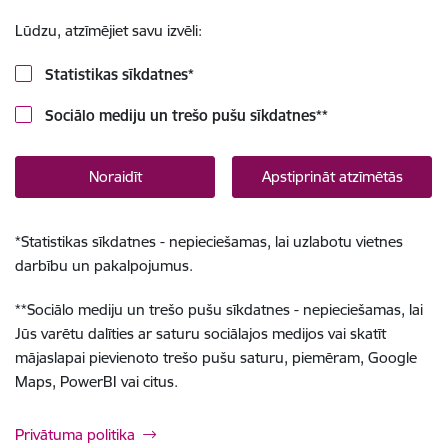
Lūdzu, atzīmējiet savu izvēli:
Statistikas sīkdatnes
*
Sociālo mediju un trešo pušu sīkdatnes
**
Noraidīt
Apstiprināt atzīmētās
*
Statistikas sīkdatnes - nepieciešamas, lai uzlabotu vietnes
darbību un pakalpojumus.
**
Sociālo mediju un trešo pušu sīkdatnes - nepieciešamas, lai
Jūs varētu dalīties ar saturu sociālajos medijos vai skatīt
mājaslapai pievienoto trešo pušu saturu, piemēram, Google
Maps, PowerBI vai citus.
Privātuma politika