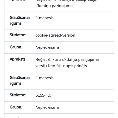
sīkdatņu paziņojumu.
1 mēnesis
cookie-agreed-version
Nepieciešams
Reģistrē, kuru sīkdatņu paziņojuma
versiju lietotājs ir apstiprinājis.
1 mēnesis
SESS<ID>
Nepieciešams