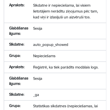
Sīkdatne ir nepieciešama, lai visiem
lietotājiem nerādītu ziņojumus pēc tam,
kad viņi ir izlasījuši un aizvēruši tos.
Sesija
auto_popup_showed
Nepieciešams
Reģistrē, ka tiek parādīts modālais logs.
Sesija
_ga
Statistikas sīkdatnes (nepieciešamas, lai