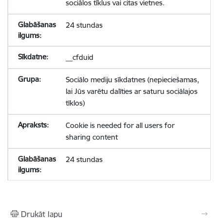
sociālos tīklus vai citas vietnes.
24 stundas
__cfduid
Sociālo mediju sīkdatnes (nepieciešamas,
lai Jūs varētu dalīties ar saturu sociālajos
tīklos)
Cookie is needed for all users for
sharing content
24 stundas
Drukāt lapu