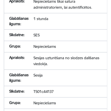
Nepieciešams tikai satura
administratoriem, lai autentificētos.
1 stunda
SES
Nepieciešams
Sesijas uzturēšana no slodzes dalīšanas
viedokļa.
Sesija
TS01c44137
Nepieciešams