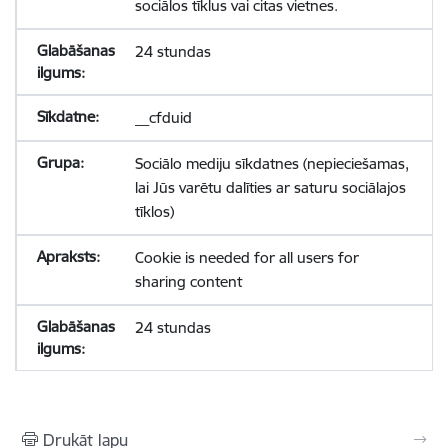
sociālos tīklus vai citas vietnes.
24 stundas
__cfduid
Sociālo mediju sīkdatnes (nepieciešamas,
lai Jūs varētu dalīties ar saturu sociālajos
tīklos)
Cookie is needed for all users for
sharing content
24 stundas
Drukāt lapu