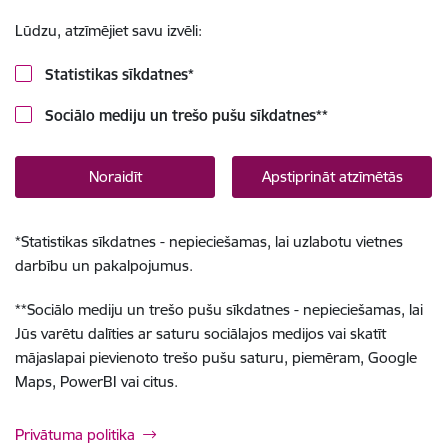
Lūdzu, atzīmējiet savu izvēli:
Statistikas sīkdatnes
*
Sociālo mediju un trešo pušu sīkdatnes
**
Noraidīt
Apstiprināt atzīmētās
*
Statistikas sīkdatnes - nepieciešamas, lai uzlabotu vietnes
darbību un pakalpojumus.
**
Sociālo mediju un trešo pušu sīkdatnes - nepieciešamas, lai
Jūs varētu dalīties ar saturu sociālajos medijos vai skatīt
mājaslapai pievienoto trešo pušu saturu, piemēram, Google
Maps, PowerBI vai citus.
Privātuma politika