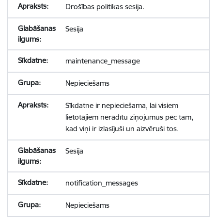
Drošības politikas sesija.
Sesija
maintenance_message
Nepieciešams
Sīkdatne ir nepieciešama, lai visiem
lietotājiem nerādītu ziņojumus pēc tam,
kad viņi ir izlasījuši un aizvēruši tos.
Sesija
notification_messages
Nepieciešams