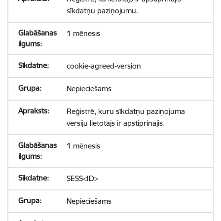
sīkdatņu paziņojumu.
1 mēnesis
cookie-agreed-version
Nepieciešams
Reģistrē, kuru sīkdatņu paziņojuma
versiju lietotājs ir apstiprinājis.
1 mēnesis
SESS<ID>
Nepieciešams