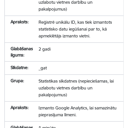
uzlabotu vietnes darbību un
pakalpojumus)
Reģistrē unikālu ID, kas tiek izmantots
statistisko datu iegūšanai par to, kā
apmeklētājs izmanto vietni.
2 gadi
_gat
Statistikas sīkdatnes (nepieciešamas, lai
uzlabotu vietnes darbību un
pakalpojumus)
Izmanto Google Analytics, lai samazinātu
pieprasījuma līmeni.
1 minūte