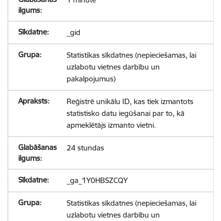
_gid
Statistikas sīkdatnes (nepieciešamas, lai
uzlabotu vietnes darbību un
pakalpojumus)
Reģistrē unikālu ID, kas tiek izmantots
statistisko datu iegūšanai par to, kā
apmeklētājs izmanto vietni.
24 stundas
_ga_1Y0HBSZCQY
Statistikas sīkdatnes (nepieciešamas, lai
uzlabotu vietnes darbību un