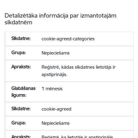
Detalizētāka informācija par izmantotajām
sīkdatnēm
cookie-agreed-categories
Nepieciešams
Reģistrē, kādas sīkdatnes lietotājs ir
apstiprinājis.
1 mēnesis
cookie-agreed
Nepieciešams
Reģistrē, ka lietotājs ir apstiprinājis