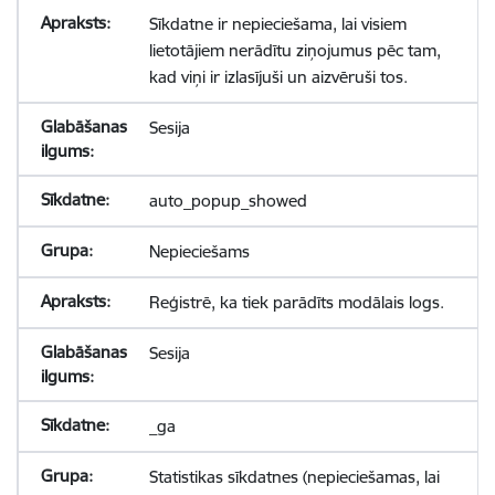
Sīkdatne ir nepieciešama, lai visiem
lietotājiem nerādītu ziņojumus pēc tam,
kad viņi ir izlasījuši un aizvēruši tos.
Sesija
auto_popup_showed
Nepieciešams
Reģistrē, ka tiek parādīts modālais logs.
Sesija
_ga
Statistikas sīkdatnes (nepieciešamas, lai