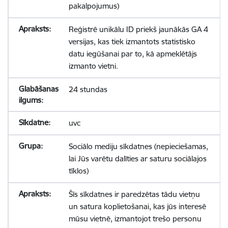
pakalpojumus)
Reģistrē unikālu ID priekš jaunākās GA 4
versijas, kas tiek izmantots statistisko
datu iegūšanai par to, kā apmeklētājs
izmanto vietni.
24 stundas
uvc
Sociālo mediju sīkdatnes (nepieciešamas,
lai Jūs varētu dalīties ar saturu sociālajos
tīklos)
Šīs sīkdatnes ir paredzētas tādu vietņu
un satura koplietošanai, kas jūs interesē
mūsu vietnē, izmantojot trešo personu