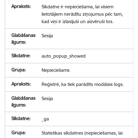
Sīkdatne ir nepieciešama, lai visiem
lietotājiem nerādītu ziņojumus pēc tam,
kad viņi ir izlasījuši un aizvēruši tos.
Sesija
auto_popup_showed
Nepieciešams
Reģistrē, ka tiek parādīts modālais logs.
Sesija
_ga
Statistikas sīkdatnes (nepieciešamas, lai