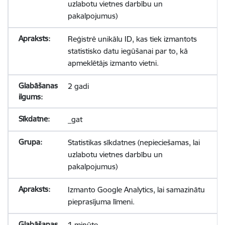
uzlabotu vietnes darbību un
pakalpojumus)
Reģistrē unikālu ID, kas tiek izmantots
statistisko datu iegūšanai par to, kā
apmeklētājs izmanto vietni.
2 gadi
_gat
Statistikas sīkdatnes (nepieciešamas, lai
uzlabotu vietnes darbību un
pakalpojumus)
Izmanto Google Analytics, lai samazinātu
pieprasījuma līmeni.
1 minūte