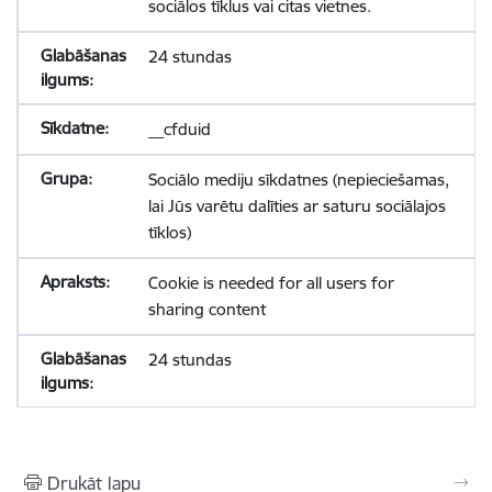
sociālos tīklus vai citas vietnes.
24 stundas
__cfduid
Sociālo mediju sīkdatnes (nepieciešamas,
lai Jūs varētu dalīties ar saturu sociālajos
tīklos)
Cookie is needed for all users for
sharing content
24 stundas
Drukāt lapu