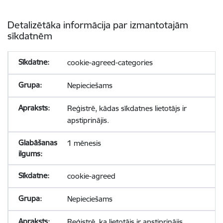
Detalizētāka informācija par izmantotajām
sīkdatnēm
cookie-agreed-categories
Nepieciešams
Reģistrē, kādas sīkdatnes lietotājs ir
apstiprinājis.
1 mēnesis
cookie-agreed
Nepieciešams
Reģistrē, ka lietotājs ir apstiprinājis