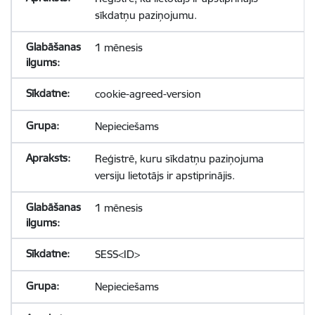
sīkdatņu paziņojumu.
1 mēnesis
cookie-agreed-version
Nepieciešams
Reģistrē, kuru sīkdatņu paziņojuma
versiju lietotājs ir apstiprinājis.
1 mēnesis
SESS<ID>
Nepieciešams