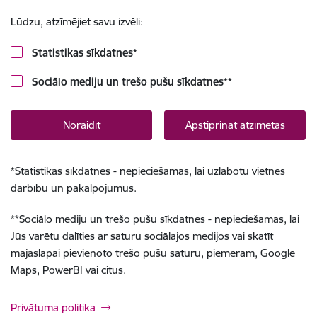
Lūdzu, atzīmējiet savu izvēli:
Statistikas sīkdatnes
*
Sociālo mediju un trešo pušu sīkdatnes
**
Noraidīt
Apstiprināt atzīmētās
*
Statistikas sīkdatnes - nepieciešamas, lai uzlabotu vietnes
darbību un pakalpojumus.
**
Sociālo mediju un trešo pušu sīkdatnes - nepieciešamas, lai
Jūs varētu dalīties ar saturu sociālajos medijos vai skatīt
mājaslapai pievienoto trešo pušu saturu, piemēram, Google
Maps, PowerBI vai citus.
Privātuma politika