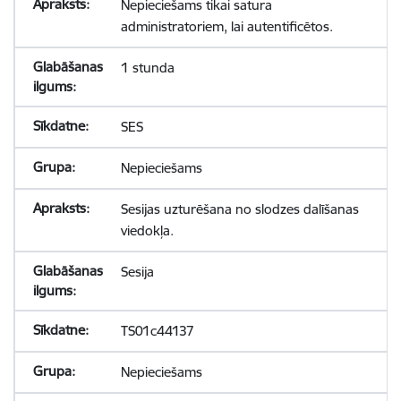
Nepieciešams tikai satura
administratoriem, lai autentificētos.
1 stunda
SES
Nepieciešams
Sesijas uzturēšana no slodzes dalīšanas
viedokļa.
Sesija
TS01c44137
Nepieciešams