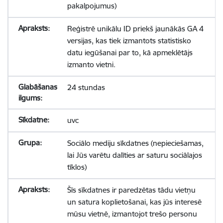
pakalpojumus)
Reģistrē unikālu ID priekš jaunākās GA 4
versijas, kas tiek izmantots statistisko
datu iegūšanai par to, kā apmeklētājs
izmanto vietni.
24 stundas
uvc
Sociālo mediju sīkdatnes (nepieciešamas,
lai Jūs varētu dalīties ar saturu sociālajos
tīklos)
Šīs sīkdatnes ir paredzētas tādu vietņu
un satura koplietošanai, kas jūs interesē
mūsu vietnē, izmantojot trešo personu