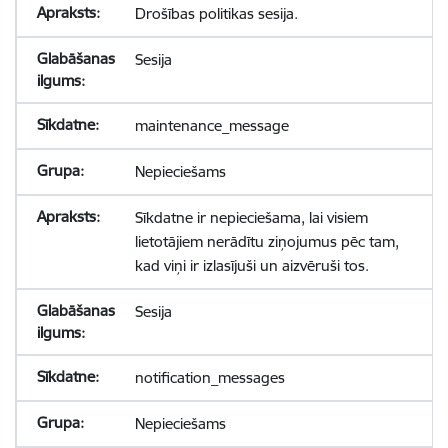
Drošības politikas sesija.
Sesija
maintenance_message
Nepieciešams
Sīkdatne ir nepieciešama, lai visiem
lietotājiem nerādītu ziņojumus pēc tam,
kad viņi ir izlasījuši un aizvēruši tos.
Sesija
notification_messages
Nepieciešams