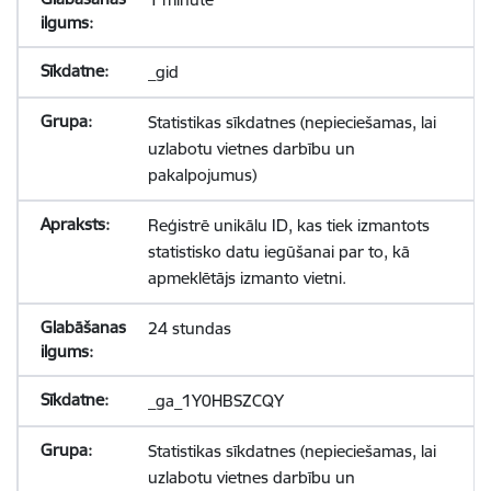
_gid
Statistikas sīkdatnes (nepieciešamas, lai
uzlabotu vietnes darbību un
pakalpojumus)
Reģistrē unikālu ID, kas tiek izmantots
statistisko datu iegūšanai par to, kā
apmeklētājs izmanto vietni.
24 stundas
_ga_1Y0HBSZCQY
Statistikas sīkdatnes (nepieciešamas, lai
uzlabotu vietnes darbību un