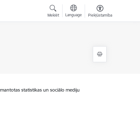
Language
Meklēt
Piekļūstamība
zmantotas statistikas un sociālo mediju