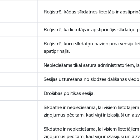
Reģistrē, kādas sīkdatnes lietotājs ir apstiprinā
Reģistrē, ka lietotājs ir apstiprinājis sīkdatņu
Reģistrē, kuru sīkdatņu paziņojuma versiju liet
apstiprinājis.
Nepieciešams tikai satura administratoriem, lai
Sesijas uzturēšana no slodzes dalīšanas viedo
Drošības politikas sesija.
Sīkdatne ir nepieciešama, lai visiem lietotājiem
ziņojumus pēc tam, kad viņi ir izlasījuši un aizv
Sīkdatne ir nepieciešama, lai visiem lietotājiem
ziņojumus pēc tam, kad viņi ir izlasījuši un aizv