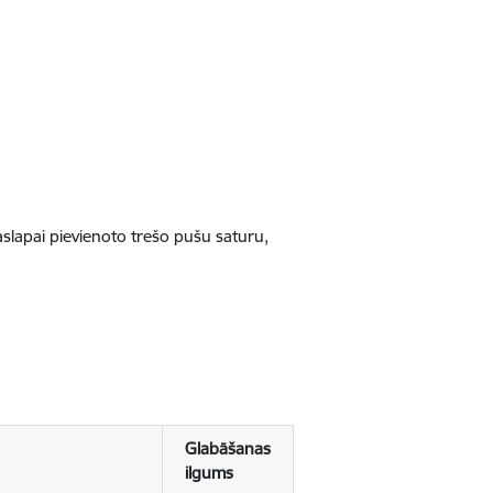
jaslapai pievienoto trešo pušu saturu,
Glabāšanas
ilgums