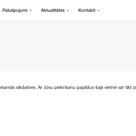
Pakalpojumi
Aktualitātes
Kontakti
iešamās sīkdatnes. Ar Jūsu piekrišanu papildus šajā vietnē var tikt i