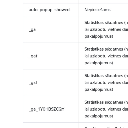
auto_popup_showed
Nepieciešams
Statistikas sīkdatnes (
_ga
lai uzlabotu vietnes d
pakalpojumus)
Statistikas sīkdatnes (
_gat
lai uzlabotu vietnes d
pakalpojumus)
Statistikas sīkdatnes (
_gid
lai uzlabotu vietnes d
pakalpojumus)
Statistikas sīkdatnes (
_ga_1Y0HBSZCQY
lai uzlabotu vietnes d
pakalpojumus)