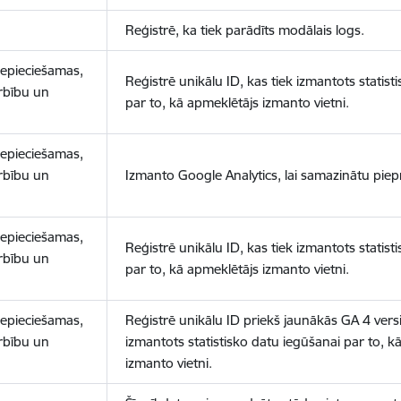
Reģistrē, ka tiek parādīts modālais logs.
nepieciešamas,
Reģistrē unikālu ID, kas tiek izmantots statist
arbību un
par to, kā apmeklētājs izmanto vietni.
nepieciešamas,
arbību un
Izmanto Google Analytics, lai samazinātu piep
nepieciešamas,
Reģistrē unikālu ID, kas tiek izmantots statist
arbību un
par to, kā apmeklētājs izmanto vietni.
nepieciešamas,
Reģistrē unikālu ID priekš jaunākās GA 4 versij
arbību un
izmantots statistisko datu iegūšanai par to, k
izmanto vietni.