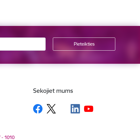
Sekojiet mums
V - 1010