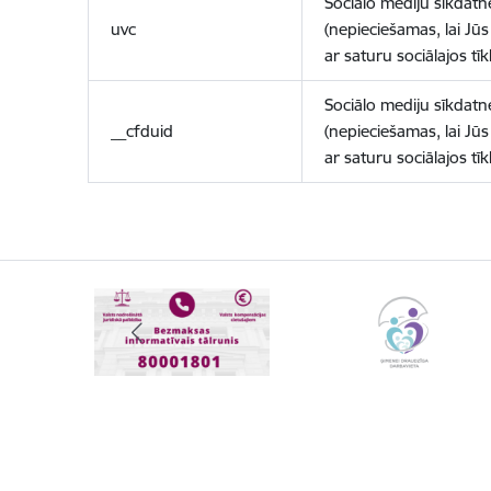
Sociālo mediju sīkdatn
uvc
(nepieciešamas, lai Jūs 
ar saturu sociālajos tīk
Sociālo mediju sīkdatn
__cfduid
(nepieciešamas, lai Jūs 
ar saturu sociālajos tīk