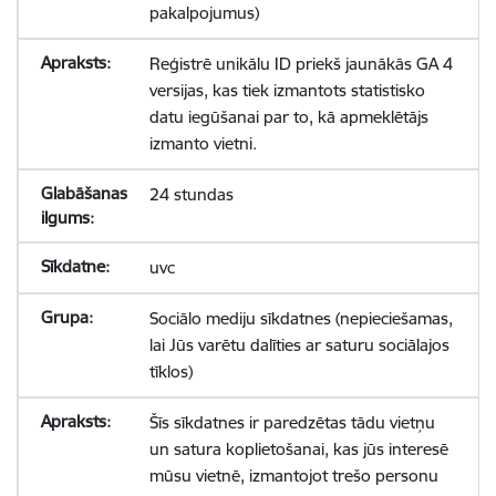
pakalpojumus)
Reģistrē unikālu ID priekš jaunākās GA 4
versijas, kas tiek izmantots statistisko
datu iegūšanai par to, kā apmeklētājs
izmanto vietni.
24 stundas
uvc
Sociālo mediju sīkdatnes (nepieciešamas,
lai Jūs varētu dalīties ar saturu sociālajos
tīklos)
Šīs sīkdatnes ir paredzētas tādu vietņu
un satura koplietošanai, kas jūs interesē
mūsu vietnē, izmantojot trešo personu