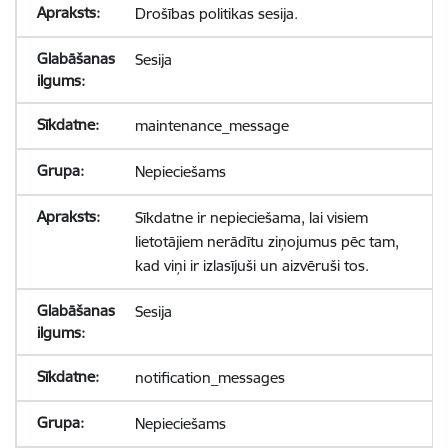
Drošības politikas sesija.
Sesija
maintenance_message
Nepieciešams
Sīkdatne ir nepieciešama, lai visiem
lietotājiem nerādītu ziņojumus pēc tam,
kad viņi ir izlasījuši un aizvēruši tos.
Sesija
notification_messages
Nepieciešams