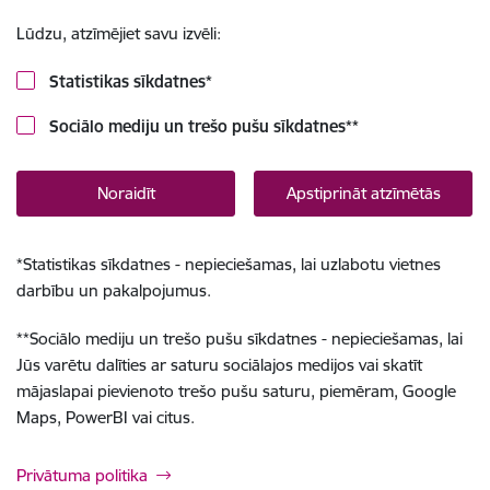
Lūdzu, atzīmējiet savu izvēli:
Statistikas sīkdatnes
*
Sociālo mediju un trešo pušu sīkdatnes
**
Noraidīt
Apstiprināt atzīmētās
*
Statistikas sīkdatnes - nepieciešamas, lai uzlabotu vietnes
darbību un pakalpojumus.
**
Sociālo mediju un trešo pušu sīkdatnes - nepieciešamas, lai
Jūs varētu dalīties ar saturu sociālajos medijos vai skatīt
mājaslapai pievienoto trešo pušu saturu, piemēram, Google
Maps, PowerBI vai citus.
Privātuma politika