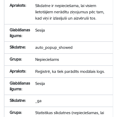
Sīkdatne ir nepieciešama, lai visiem
lietotājiem nerādītu ziņojumus pēc tam,
kad viņi ir izlasījuši un aizvēruši tos.
Sesija
auto_popup_showed
Nepieciešams
Reģistrē, ka tiek parādīts modālais logs.
Sesija
_ga
Statistikas sīkdatnes (nepieciešamas, lai