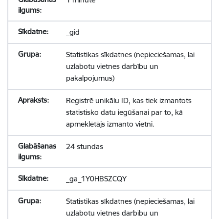
_gid
Statistikas sīkdatnes (nepieciešamas, lai
uzlabotu vietnes darbību un
pakalpojumus)
Reģistrē unikālu ID, kas tiek izmantots
statistisko datu iegūšanai par to, kā
apmeklētājs izmanto vietni.
24 stundas
_ga_1Y0HBSZCQY
Statistikas sīkdatnes (nepieciešamas, lai
uzlabotu vietnes darbību un