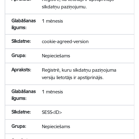
sīkdatņu paziņojumu.
1 mēnesis
cookie-agreed-version
Nepieciešams
Reģistrē, kuru sīkdatņu paziņojuma
versiju lietotājs ir apstiprinājis.
1 mēnesis
SESS<ID>
Nepieciešams