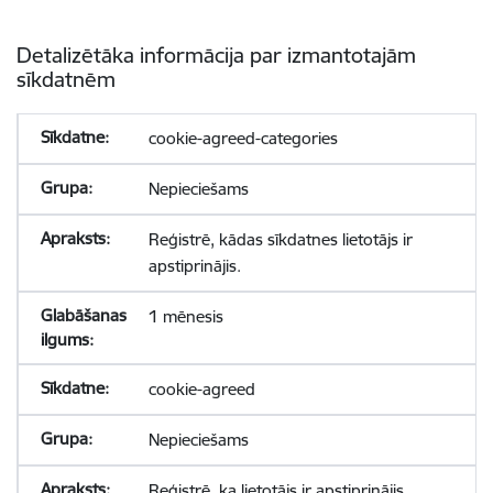
Detalizētāka informācija par izmantotajām
sīkdatnēm
cookie-agreed-categories
Nepieciešams
Reģistrē, kādas sīkdatnes lietotājs ir
apstiprinājis.
1 mēnesis
cookie-agreed
Nepieciešams
Reģistrē, ka lietotājs ir apstiprinājis