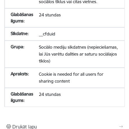
sociālos tīklus vai citas vietnes.
24 stundas
__cfduid
Sociālo mediju sīkdatnes (nepieciešamas,
lai Jūs varētu dalīties ar saturu sociālajos
tīklos)
Cookie is needed for all users for
sharing content
24 stundas
Drukāt lapu