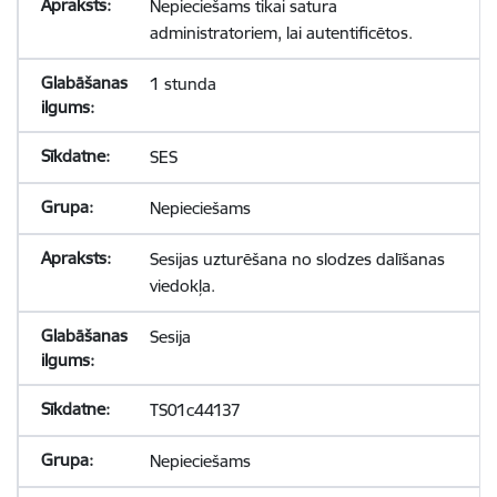
Nepieciešams tikai satura
administratoriem, lai autentificētos.
1 stunda
SES
Nepieciešams
Sesijas uzturēšana no slodzes dalīšanas
viedokļa.
Sesija
TS01c44137
Nepieciešams