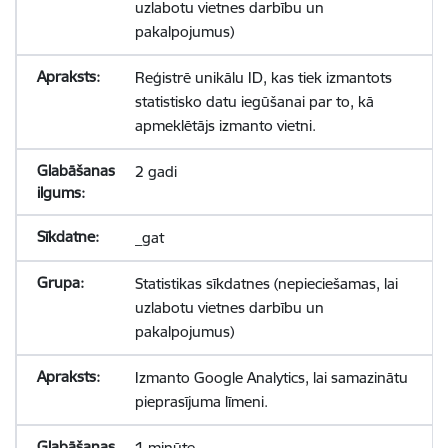
uzlabotu vietnes darbību un
pakalpojumus)
Reģistrē unikālu ID, kas tiek izmantots
statistisko datu iegūšanai par to, kā
apmeklētājs izmanto vietni.
2 gadi
_gat
Statistikas sīkdatnes (nepieciešamas, lai
uzlabotu vietnes darbību un
pakalpojumus)
Izmanto Google Analytics, lai samazinātu
pieprasījuma līmeni.
1 minūte