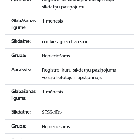
sīkdatņu paziņojumu.
1 mēnesis
cookie-agreed-version
Nepieciešams
Reģistrē, kuru sīkdatņu paziņojuma
versiju lietotājs ir apstiprinājis.
1 mēnesis
SESS<ID>
Nepieciešams