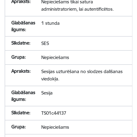
Nepieciešams tikai satura
administratoriem, lai autentificētos.
1 stunda
SES
Nepieciešams
Sesijas uzturēšana no slodzes dalīšanas
viedokļa.
Sesija
TS01c44137
Nepieciešams