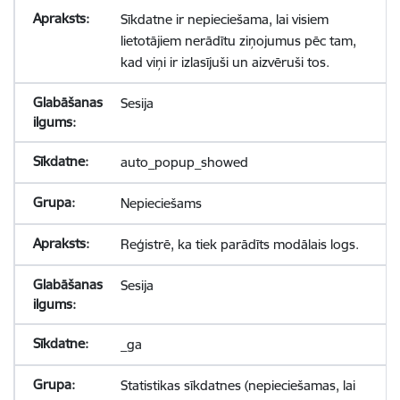
Sīkdatne ir nepieciešama, lai visiem
lietotājiem nerādītu ziņojumus pēc tam,
kad viņi ir izlasījuši un aizvēruši tos.
Sesija
auto_popup_showed
Nepieciešams
Reģistrē, ka tiek parādīts modālais logs.
Sesija
_ga
Statistikas sīkdatnes (nepieciešamas, lai