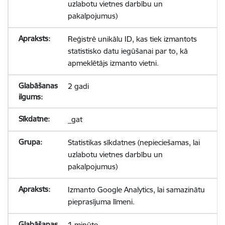
uzlabotu vietnes darbību un
pakalpojumus)
Reģistrē unikālu ID, kas tiek izmantots
statistisko datu iegūšanai par to, kā
apmeklētājs izmanto vietni.
2 gadi
_gat
Statistikas sīkdatnes (nepieciešamas, lai
uzlabotu vietnes darbību un
pakalpojumus)
Izmanto Google Analytics, lai samazinātu
pieprasījuma līmeni.
1 minūte