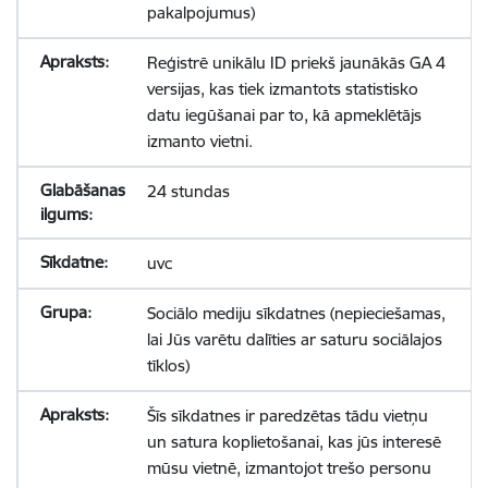
pakalpojumus)
Reģistrē unikālu ID priekš jaunākās GA 4
versijas, kas tiek izmantots statistisko
datu iegūšanai par to, kā apmeklētājs
izmanto vietni.
24 stundas
uvc
Sociālo mediju sīkdatnes (nepieciešamas,
lai Jūs varētu dalīties ar saturu sociālajos
tīklos)
Šīs sīkdatnes ir paredzētas tādu vietņu
un satura koplietošanai, kas jūs interesē
mūsu vietnē, izmantojot trešo personu