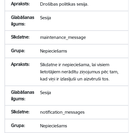
Drošības politikas sesija.
Sesija
maintenance_message
Nepieciešams
Sīkdatne ir nepieciešama, lai visiem
lietotājiem nerādītu ziņojumus pēc tam,
kad viņi ir izlasījuši un aizvēruši tos.
Sesija
notification_messages
Nepieciešams