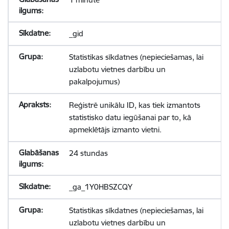
_gid
Statistikas sīkdatnes (nepieciešamas, lai
uzlabotu vietnes darbību un
pakalpojumus)
Reģistrē unikālu ID, kas tiek izmantots
statistisko datu iegūšanai par to, kā
apmeklētājs izmanto vietni.
24 stundas
_ga_1Y0HBSZCQY
Statistikas sīkdatnes (nepieciešamas, lai
uzlabotu vietnes darbību un