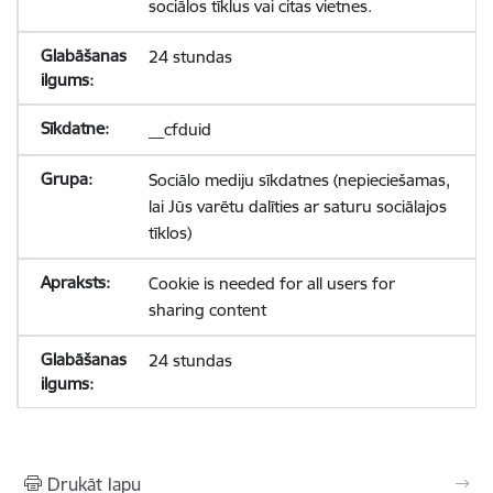
sociālos tīklus vai citas vietnes.
24 stundas
__cfduid
Sociālo mediju sīkdatnes (nepieciešamas,
lai Jūs varētu dalīties ar saturu sociālajos
tīklos)
Cookie is needed for all users for
sharing content
24 stundas
Drukāt lapu