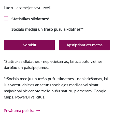
Lūdzu, atzīmējiet savu izvēli:
Statistikas sīkdatnes
*
Sociālo mediju un trešo pušu sīkdatnes
**
Noraidīt
Apstiprināt atzīmētās
*
Statistikas sīkdatnes - nepieciešamas, lai uzlabotu vietnes
darbību un pakalpojumus.
**
Sociālo mediju un trešo pušu sīkdatnes - nepieciešamas, lai
Jūs varētu dalīties ar saturu sociālajos medijos vai skatīt
mājaslapai pievienoto trešo pušu saturu, piemēram, Google
Maps, PowerBI vai citus.
Privātuma politika