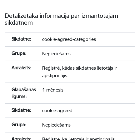
Detalizētāka informācija par izmantotajām
sīkdatnēm
cookie-agreed-categories
Nepieciešams
Reģistrē, kādas sīkdatnes lietotājs ir
apstiprinājis.
1 mēnesis
cookie-agreed
Nepieciešams
Reģistrē, ka lietotājs ir apstiprinājis