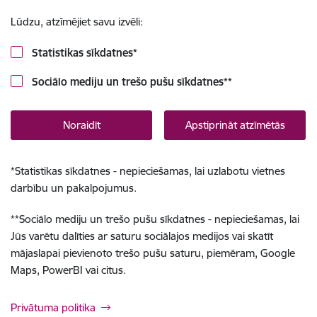
Lūdzu, atzīmējiet savu izvēli:
Statistikas sīkdatnes
*
Sociālo mediju un trešo pušu sīkdatnes
**
Noraidīt
Apstiprināt atzīmētās
*
Statistikas sīkdatnes - nepieciešamas, lai uzlabotu vietnes
darbību un pakalpojumus.
**
Sociālo mediju un trešo pušu sīkdatnes - nepieciešamas, lai
Jūs varētu dalīties ar saturu sociālajos medijos vai skatīt
mājaslapai pievienoto trešo pušu saturu, piemēram, Google
Maps, PowerBI vai citus.
Privātuma politika