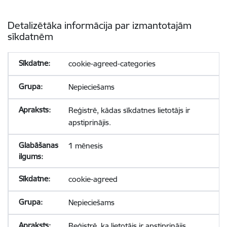
Detalizētāka informācija par izmantotajām
sīkdatnēm
cookie-agreed-categories
Nepieciešams
Reģistrē, kādas sīkdatnes lietotājs ir
apstiprinājis.
1 mēnesis
cookie-agreed
Nepieciešams
Reģistrē, ka lietotājs ir apstiprinājis