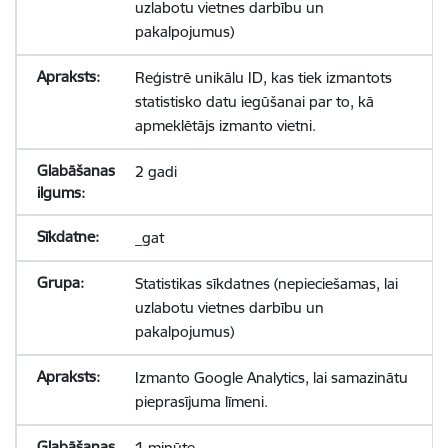
uzlabotu vietnes darbību un
pakalpojumus)
Reģistrē unikālu ID, kas tiek izmantots
statistisko datu iegūšanai par to, kā
apmeklētājs izmanto vietni.
2 gadi
_gat
Statistikas sīkdatnes (nepieciešamas, lai
uzlabotu vietnes darbību un
pakalpojumus)
Izmanto Google Analytics, lai samazinātu
pieprasījuma līmeni.
1 minūte