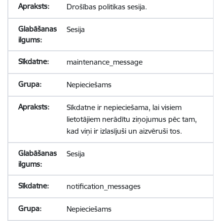
Drošības politikas sesija.
Sesija
maintenance_message
Nepieciešams
Sīkdatne ir nepieciešama, lai visiem
lietotājiem nerādītu ziņojumus pēc tam,
kad viņi ir izlasījuši un aizvēruši tos.
Sesija
notification_messages
Nepieciešams