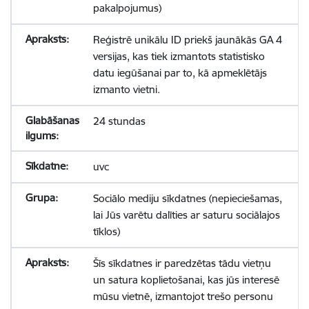
pakalpojumus)
Reģistrē unikālu ID priekš jaunākās GA 4
versijas, kas tiek izmantots statistisko
datu iegūšanai par to, kā apmeklētājs
izmanto vietni.
24 stundas
uvc
Sociālo mediju sīkdatnes (nepieciešamas,
lai Jūs varētu dalīties ar saturu sociālajos
tīklos)
Šīs sīkdatnes ir paredzētas tādu vietņu
un satura koplietošanai, kas jūs interesē
mūsu vietnē, izmantojot trešo personu