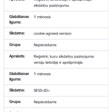
sīkdatņu paziņojumu.
1 mēnesis
cookie-agreed-version
Nepieciešams
Reģistrē, kuru sīkdatņu paziņojuma
versiju lietotājs ir apstiprinājis.
1 mēnesis
SESS<ID>
Nepieciešams