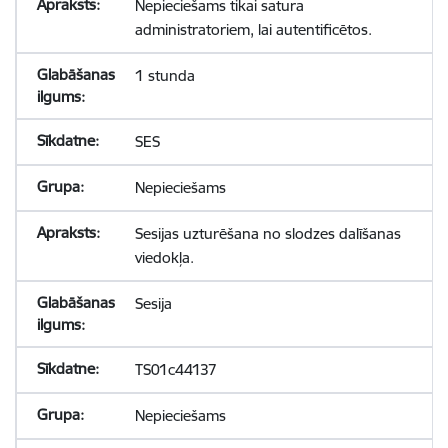
Nepieciešams tikai satura
administratoriem, lai autentificētos.
1 stunda
SES
Nepieciešams
Sesijas uzturēšana no slodzes dalīšanas
viedokļa.
Sesija
TS01c44137
Nepieciešams