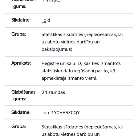
_gid
Statistikas sīkdatnes (nepieciešamas, lai
uzlabotu vietnes darbību un
pakalpojumus)
Reģistrē unikālu ID, kas tiek izmantots
statistisko datu iegūšanai par to, kā
apmeklētājs izmanto vietni.
24 stundas
_ga_1Y0HBSZCQY
Statistikas sīkdatnes (nepieciešamas, lai
uzlabotu vietnes darbību un