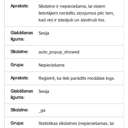
Sīkdatne ir nepieciešama, lai visiem
lietotājiem nerādītu ziņojumus pēc tam,
kad viņi ir izlasījuši un aizvēruši tos.
Sesija
auto_popup_showed
Nepieciešams
Reģistrē, ka tiek parādīts modālais logs.
Sesija
_ga
Statistikas sīkdatnes (nepieciešamas, lai