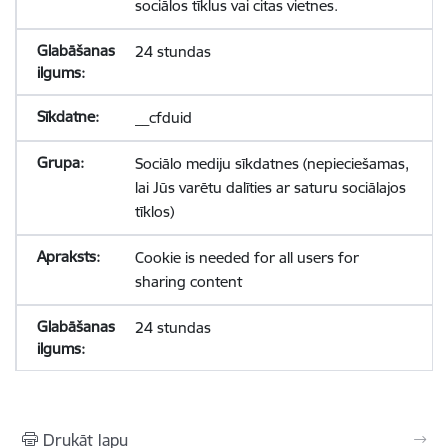
sociālos tīklus vai citas vietnes.
24 stundas
__cfduid
Sociālo mediju sīkdatnes (nepieciešamas,
lai Jūs varētu dalīties ar saturu sociālajos
tīklos)
Cookie is needed for all users for
sharing content
24 stundas
Drukāt lapu