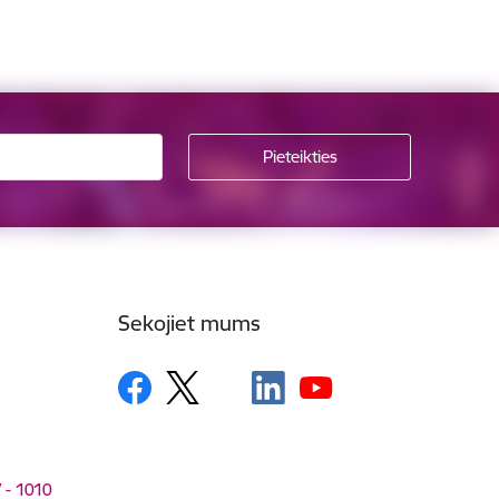
Sekojiet mums
V - 1010