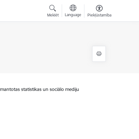
Language
Meklēt
Piekļūstamība
zmantotas statistikas un sociālo mediju