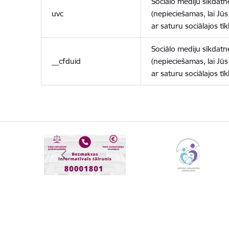
Sociālo mediju sīkdatn
uvc
(nepieciešamas, lai Jūs 
ar saturu sociālajos tīk
Sociālo mediju sīkdatn
__cfduid
(nepieciešamas, lai Jūs 
ar saturu sociālajos tīk