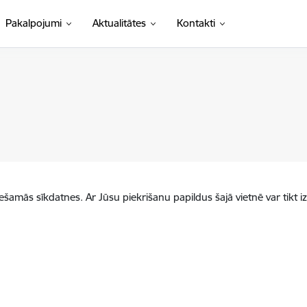
Pakalpojumi
Aktualitātes
Kontakti
iešamās sīkdatnes. Ar Jūsu piekrišanu papildus šajā vietnē var tikt i