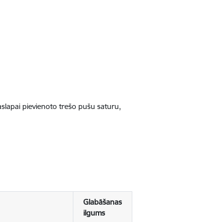
jaslapai pievienoto trešo pušu saturu,
Glabāšanas
ilgums