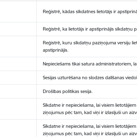
Reģistrē, kādas sīkdatnes lietotājs ir apstiprinā
Reģistrē, ka lietotājs ir apstiprinājis sīkdatņu
Reģistrē, kuru sīkdatņu paziņojuma versiju liet
apstiprinājis.
Nepieciešams tikai satura administratoriem, lai
Sesijas uzturēšana no slodzes dalīšanas viedo
Drošības politikas sesija.
Sīkdatne ir nepieciešama, lai visiem lietotājiem
ziņojumus pēc tam, kad viņi ir izlasījuši un aizv
Sīkdatne ir nepieciešama, lai visiem lietotājiem
ziņojumus pēc tam, kad viņi ir izlasījuši un aizv