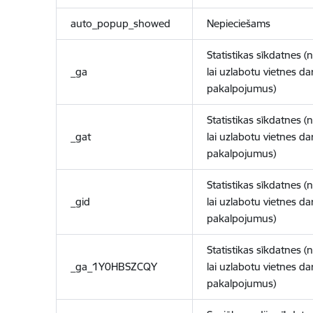
auto_popup_showed
Nepieciešams
Statistikas sīkdatnes (
_ga
lai uzlabotu vietnes d
pakalpojumus)
Statistikas sīkdatnes (
_gat
lai uzlabotu vietnes d
pakalpojumus)
Statistikas sīkdatnes (
_gid
lai uzlabotu vietnes d
pakalpojumus)
Statistikas sīkdatnes (
_ga_1Y0HBSZCQY
lai uzlabotu vietnes d
pakalpojumus)