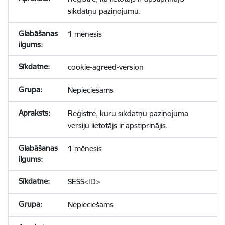
sīkdatņu paziņojumu.
1 mēnesis
cookie-agreed-version
Nepieciešams
Reģistrē, kuru sīkdatņu paziņojuma
versiju lietotājs ir apstiprinājis.
1 mēnesis
SESS<ID>
Nepieciešams