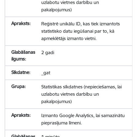
uzlabotu vietnes darbību un
pakalpojumus)
Reģistrē unikālu ID, kas tiek izmantots
statistisko datu iegūšanai par to, kā
apmeklētājs izmanto vietni.
2 gadi
_gat
Statistikas sīkdatnes (nepieciešamas, lai
uzlabotu vietnes darbību un
pakalpojumus)
Izmanto Google Analytics, lai samazinātu
pieprasījuma līmeni.
1 minūte