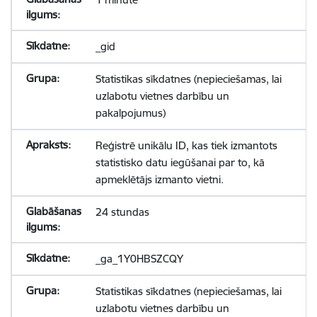
_gid
Statistikas sīkdatnes (nepieciešamas, lai
uzlabotu vietnes darbību un
pakalpojumus)
Reģistrē unikālu ID, kas tiek izmantots
statistisko datu iegūšanai par to, kā
apmeklētājs izmanto vietni.
24 stundas
_ga_1Y0HBSZCQY
Statistikas sīkdatnes (nepieciešamas, lai
uzlabotu vietnes darbību un