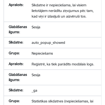
Sīkdatne ir nepieciešama, lai visiem
lietotājiem nerādītu ziņojumus pēc tam,
kad viņi ir izlasījuši un aizvēruši tos.
Sesija
auto_popup_showed
Nepieciešams
Reģistrē, ka tiek parādīts modālais logs.
Sesija
_ga
Statistikas sīkdatnes (nepieciešamas, lai