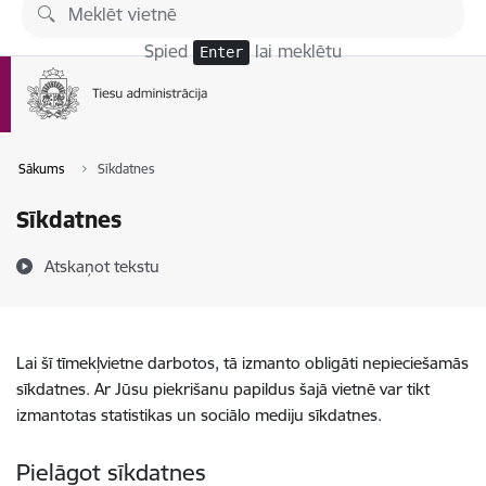
Pāriet uz lapas saturu
Spied
lai meklētu
Enter
Sākums
Sīkdatnes
Sīkdatnes
Atskaņot tekstu
Lai šī tīmekļvietne darbotos, tā izmanto obligāti nepieciešamās
sīkdatnes. Ar Jūsu piekrišanu papildus šajā vietnē var tikt
izmantotas statistikas un sociālo mediju sīkdatnes.
Pielāgot sīkdatnes