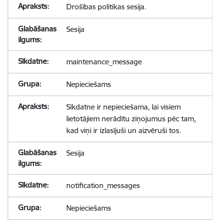
Drošības politikas sesija.
Sesija
maintenance_message
Nepieciešams
Sīkdatne ir nepieciešama, lai visiem
lietotājiem nerādītu ziņojumus pēc tam,
kad viņi ir izlasījuši un aizvēruši tos.
Sesija
notification_messages
Nepieciešams