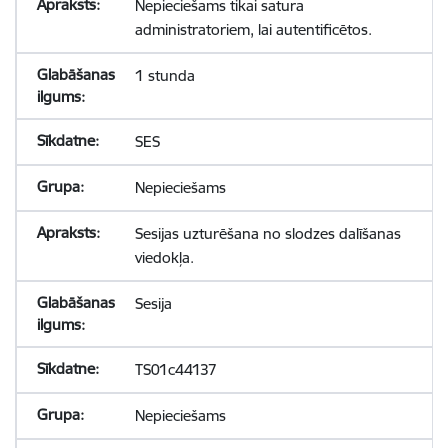
Nepieciešams tikai satura
administratoriem, lai autentificētos.
1 stunda
SES
Nepieciešams
Sesijas uzturēšana no slodzes dalīšanas
viedokļa.
Sesija
TS01c44137
Nepieciešams