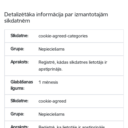
Detalizētāka informācija par izmantotajām
sīkdatnēm
cookie-agreed-categories
Nepieciešams
Reģistrē, kādas sīkdatnes lietotājs ir
apstiprinājis.
1 mēnesis
cookie-agreed
Nepieciešams
Reģistrē, ka lietotājs ir apstiprinājis