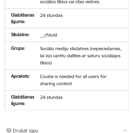
sociālos tīklus vai citas vietnes.
24 stundas
__cfduid
Sociālo mediju sīkdatnes (nepieciešamas,
lai Jūs varētu dalīties ar saturu sociālajos
tīklos)
Cookie is needed for all users for
sharing content
24 stundas
Drukāt lapu