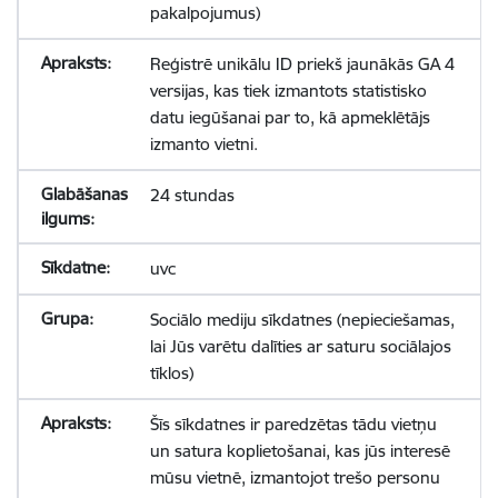
pakalpojumus)
Reģistrē unikālu ID priekš jaunākās GA 4
versijas, kas tiek izmantots statistisko
datu iegūšanai par to, kā apmeklētājs
izmanto vietni.
24 stundas
uvc
Sociālo mediju sīkdatnes (nepieciešamas,
lai Jūs varētu dalīties ar saturu sociālajos
tīklos)
Šīs sīkdatnes ir paredzētas tādu vietņu
un satura koplietošanai, kas jūs interesē
mūsu vietnē, izmantojot trešo personu