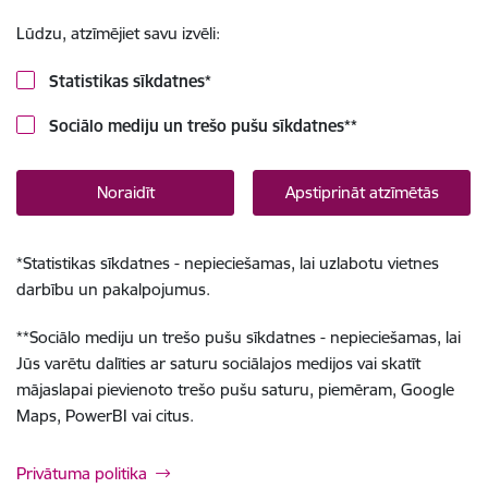
Lūdzu, atzīmējiet savu izvēli:
Statistikas sīkdatnes
*
Sociālo mediju un trešo pušu sīkdatnes
**
Noraidīt
Apstiprināt atzīmētās
*
Statistikas sīkdatnes - nepieciešamas, lai uzlabotu vietnes
darbību un pakalpojumus.
**
Sociālo mediju un trešo pušu sīkdatnes - nepieciešamas, lai
Jūs varētu dalīties ar saturu sociālajos medijos vai skatīt
mājaslapai pievienoto trešo pušu saturu, piemēram, Google
Maps, PowerBI vai citus.
Privātuma politika