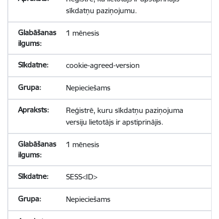
sīkdatņu paziņojumu.
1 mēnesis
cookie-agreed-version
Nepieciešams
Reģistrē, kuru sīkdatņu paziņojuma
versiju lietotājs ir apstiprinājis.
1 mēnesis
SESS<ID>
Nepieciešams