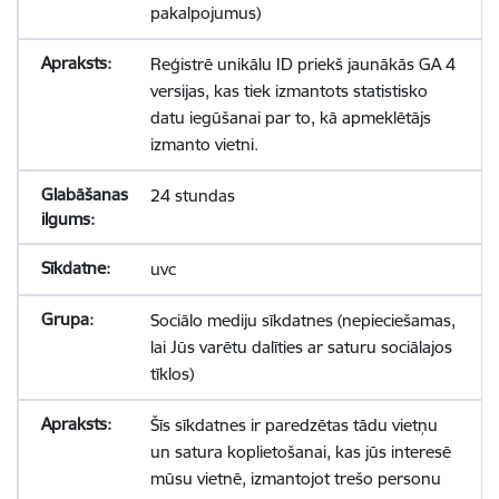
pakalpojumus)
Reģistrē unikālu ID priekš jaunākās GA 4
versijas, kas tiek izmantots statistisko
datu iegūšanai par to, kā apmeklētājs
izmanto vietni.
24 stundas
uvc
Sociālo mediju sīkdatnes (nepieciešamas,
lai Jūs varētu dalīties ar saturu sociālajos
tīklos)
Šīs sīkdatnes ir paredzētas tādu vietņu
un satura koplietošanai, kas jūs interesē
mūsu vietnē, izmantojot trešo personu