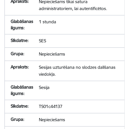
Nepieciešams tikai satura
administratoriem, lai autentificētos.
1 stunda
SES
Nepieciešams
Sesijas uzturēšana no slodzes dalīšanas
viedokļa.
Sesija
TS01c44137
Nepieciešams