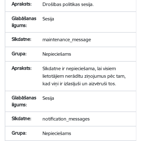
Drošības politikas sesija.
Sesija
maintenance_message
Nepieciešams
Sīkdatne ir nepieciešama, lai visiem
lietotājiem nerādītu ziņojumus pēc tam,
kad viņi ir izlasījuši un aizvēruši tos.
Sesija
notification_messages
Nepieciešams