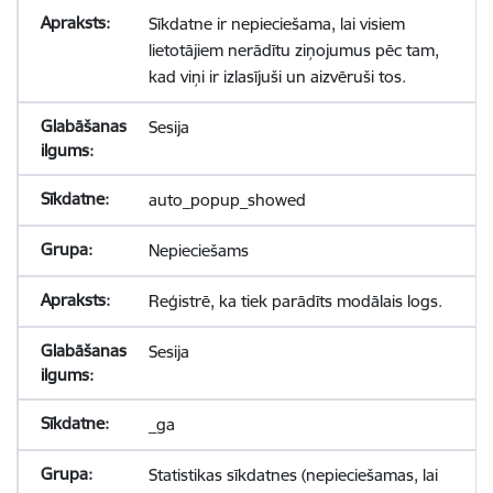
Sīkdatne ir nepieciešama, lai visiem
lietotājiem nerādītu ziņojumus pēc tam,
kad viņi ir izlasījuši un aizvēruši tos.
Sesija
auto_popup_showed
Nepieciešams
Reģistrē, ka tiek parādīts modālais logs.
Sesija
_ga
Statistikas sīkdatnes (nepieciešamas, lai