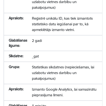
uzlabotu vietnes darbību un
pakalpojumus)
Reģistrē unikālu ID, kas tiek izmantots
statistisko datu iegūšanai par to, kā
apmeklētājs izmanto vietni.
2 gadi
_gat
Statistikas sīkdatnes (nepieciešamas, lai
uzlabotu vietnes darbību un
pakalpojumus)
Izmanto Google Analytics, lai samazinātu
pieprasījuma līmeni.
1 minūte