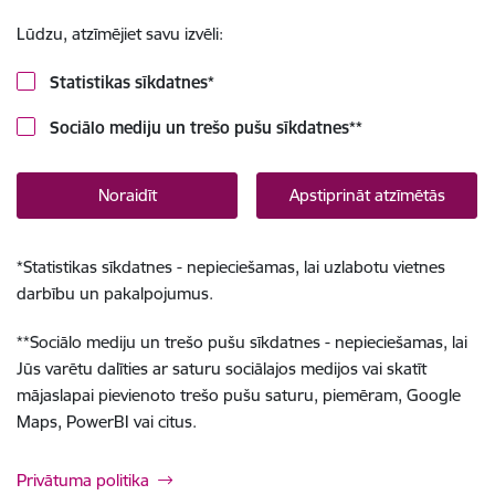
Lūdzu, atzīmējiet savu izvēli:
Statistikas sīkdatnes
*
Sociālo mediju un trešo pušu sīkdatnes
**
Noraidīt
Apstiprināt atzīmētās
*
Statistikas sīkdatnes - nepieciešamas, lai uzlabotu vietnes
darbību un pakalpojumus.
**
Sociālo mediju un trešo pušu sīkdatnes - nepieciešamas, lai
Jūs varētu dalīties ar saturu sociālajos medijos vai skatīt
mājaslapai pievienoto trešo pušu saturu, piemēram, Google
Maps, PowerBI vai citus.
Privātuma politika