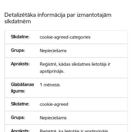
Detalizētāka informācija par izmantotajām
sīkdatnēm
cookie-agreed-categories
Nepieciešams
Reģistrē, kādas sīkdatnes lietotājs ir
apstiprinājis.
1 mēnesis
cookie-agreed
Nepieciešams
Reģistrē, ka lietotājs ir apstiprinājis