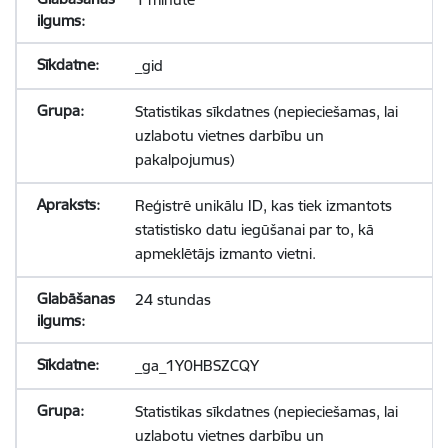
_gid
Statistikas sīkdatnes (nepieciešamas, lai
uzlabotu vietnes darbību un
pakalpojumus)
Reģistrē unikālu ID, kas tiek izmantots
statistisko datu iegūšanai par to, kā
apmeklētājs izmanto vietni.
24 stundas
_ga_1Y0HBSZCQY
Statistikas sīkdatnes (nepieciešamas, lai
uzlabotu vietnes darbību un