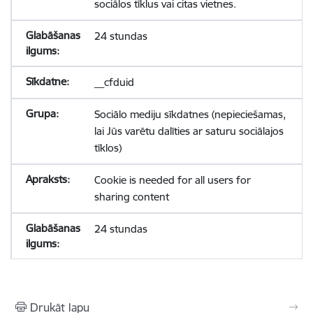
sociālos tīklus vai citas vietnes.
24 stundas
__cfduid
Sociālo mediju sīkdatnes (nepieciešamas,
lai Jūs varētu dalīties ar saturu sociālajos
tīklos)
Cookie is needed for all users for
sharing content
24 stundas
Drukāt lapu