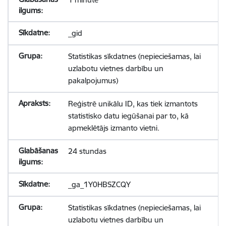
_gid
Statistikas sīkdatnes (nepieciešamas, lai
uzlabotu vietnes darbību un
pakalpojumus)
Reģistrē unikālu ID, kas tiek izmantots
statistisko datu iegūšanai par to, kā
apmeklētājs izmanto vietni.
24 stundas
_ga_1Y0HBSZCQY
Statistikas sīkdatnes (nepieciešamas, lai
uzlabotu vietnes darbību un