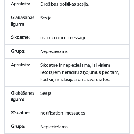
Drošības politikas sesija.
Sesija
maintenance_message
Nepieciešams
Sīkdatne ir nepieciešama, lai visiem
lietotājiem nerādītu ziņojumus pēc tam,
kad viņi ir izlasījuši un aizvēruši tos.
Sesija
notification_messages
Nepieciešams