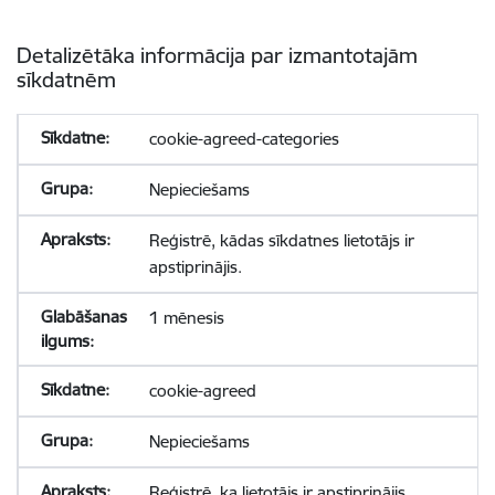
Detalizētāka informācija par izmantotajām
sīkdatnēm
cookie-agreed-categories
Nepieciešams
Reģistrē, kādas sīkdatnes lietotājs ir
apstiprinājis.
1 mēnesis
cookie-agreed
Nepieciešams
Reģistrē, ka lietotājs ir apstiprinājis