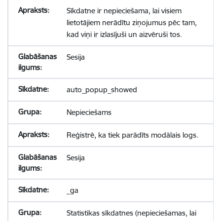
Sīkdatne ir nepieciešama, lai visiem
lietotājiem nerādītu ziņojumus pēc tam,
kad viņi ir izlasījuši un aizvēruši tos.
Sesija
auto_popup_showed
Nepieciešams
Reģistrē, ka tiek parādīts modālais logs.
Sesija
_ga
Statistikas sīkdatnes (nepieciešamas, lai