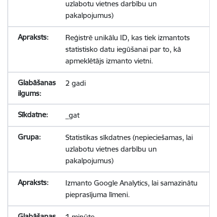
uzlabotu vietnes darbību un
pakalpojumus)
Reģistrē unikālu ID, kas tiek izmantots
statistisko datu iegūšanai par to, kā
apmeklētājs izmanto vietni.
2 gadi
_gat
Statistikas sīkdatnes (nepieciešamas, lai
uzlabotu vietnes darbību un
pakalpojumus)
Izmanto Google Analytics, lai samazinātu
pieprasījuma līmeni.
1 minūte