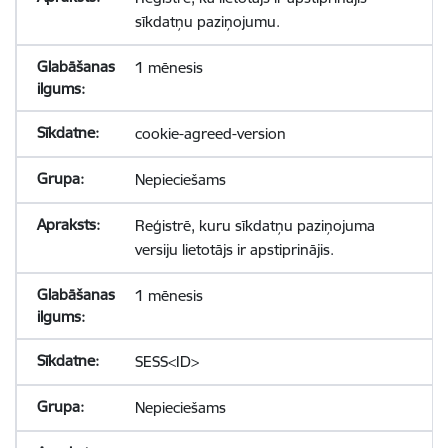
sīkdatņu paziņojumu.
1 mēnesis
cookie-agreed-version
Nepieciešams
Reģistrē, kuru sīkdatņu paziņojuma
versiju lietotājs ir apstiprinājis.
1 mēnesis
SESS<ID>
Nepieciešams