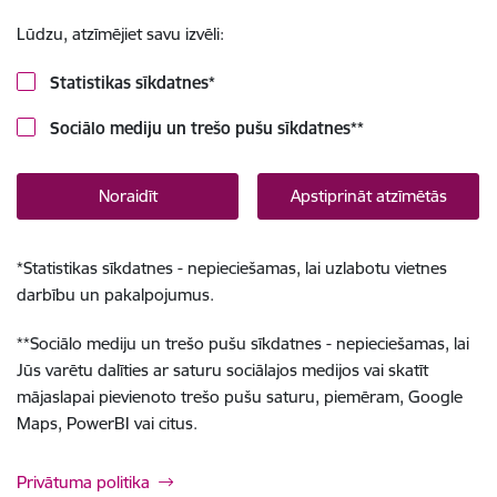
Lūdzu, atzīmējiet savu izvēli:
Statistikas sīkdatnes
*
Sociālo mediju un trešo pušu sīkdatnes
**
Noraidīt
Apstiprināt atzīmētās
*
Statistikas sīkdatnes - nepieciešamas, lai uzlabotu vietnes
darbību un pakalpojumus.
**
Sociālo mediju un trešo pušu sīkdatnes - nepieciešamas, lai
Jūs varētu dalīties ar saturu sociālajos medijos vai skatīt
mājaslapai pievienoto trešo pušu saturu, piemēram, Google
Maps, PowerBI vai citus.
Privātuma politika