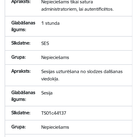
Nepieciešams tikai satura
administratoriem, lai autentificētos.
1 stunda
SES
Nepieciešams
Sesijas uzturēšana no slodzes dalīšanas
viedokļa.
Sesija
TS01c44137
Nepieciešams