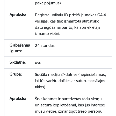
pakalpojumus)
Reģistrē unikālu ID priekš jaunākās GA 4
versijas, kas tiek izmantots statistisko
datu iegūšanai par to, kā apmeklētājs
izmanto vietni.
24 stundas
uvc
Sociālo mediju sīkdatnes (nepieciešamas,
lai Jūs varētu dalīties ar saturu sociālajos
tīklos)
Šīs sīkdatnes ir paredzētas tādu vietņu
un satura koplietošanai, kas jūs interesē
mūsu vietnē, izmantojot trešo personu