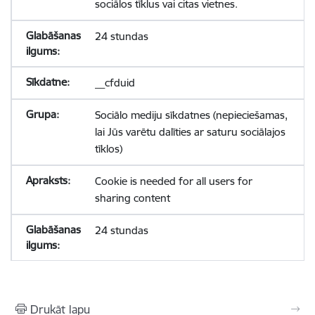
sociālos tīklus vai citas vietnes.
24 stundas
__cfduid
Sociālo mediju sīkdatnes (nepieciešamas,
lai Jūs varētu dalīties ar saturu sociālajos
tīklos)
Cookie is needed for all users for
sharing content
24 stundas
Drukāt lapu