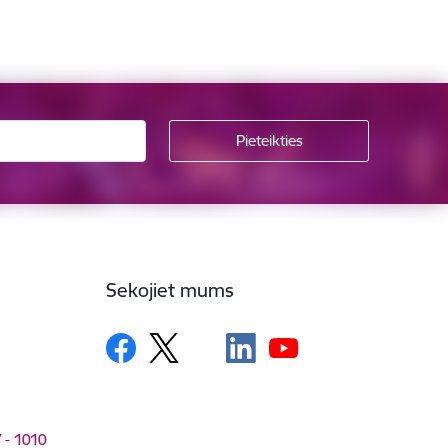
Sekojiet mums
V - 1010