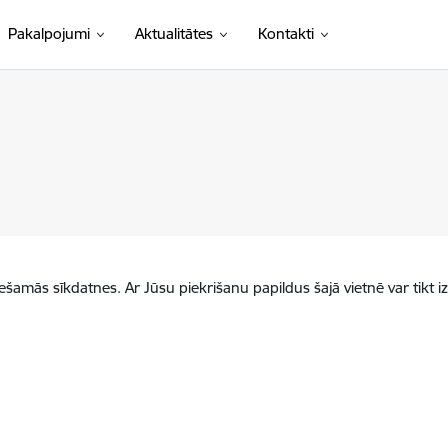
Pakalpojumi
Aktualitātes
Kontakti
iešamās sīkdatnes. Ar Jūsu piekrišanu papildus šajā vietnē var tikt i