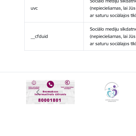
Sociālo mediju sīkdatn
uvc
(nepieciešamas, lai Jūs 
ar saturu sociālajos tīk
Sociālo mediju sīkdatn
__cfduid
(nepieciešamas, lai Jūs 
ar saturu sociālajos tīk