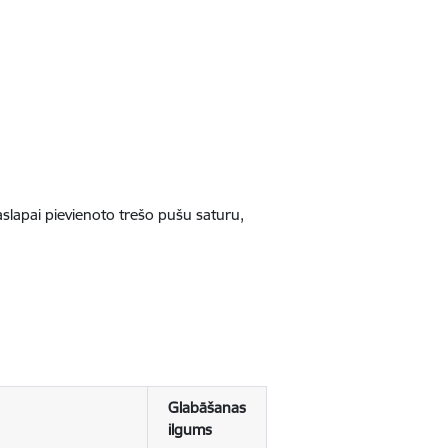
jaslapai pievienoto trešo pušu saturu,
Glabāšanas
ilgums