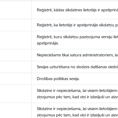
Reģistrē, kādas sīkdatnes lietotājs ir apstiprinā
Reģistrē, ka lietotājs ir apstiprinājis sīkdatņu
Reģistrē, kuru sīkdatņu paziņojuma versiju liet
apstiprinājis.
Nepieciešams tikai satura administratoriem, lai
Sesijas uzturēšana no slodzes dalīšanas viedo
Drošības politikas sesija.
Sīkdatne ir nepieciešama, lai visiem lietotājiem
ziņojumus pēc tam, kad viņi ir izlasījuši un aizv
Sīkdatne ir nepieciešama, lai visiem lietotājiem
ziņojumus pēc tam, kad viņi ir izlasījuši un aizv