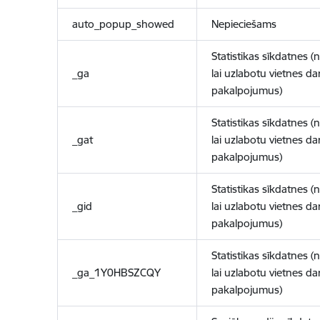
auto_popup_showed
Nepieciešams
Statistikas sīkdatnes (
_ga
lai uzlabotu vietnes d
pakalpojumus)
Statistikas sīkdatnes (
_gat
lai uzlabotu vietnes d
pakalpojumus)
Statistikas sīkdatnes (
_gid
lai uzlabotu vietnes d
pakalpojumus)
Statistikas sīkdatnes (
_ga_1Y0HBSZCQY
lai uzlabotu vietnes d
pakalpojumus)