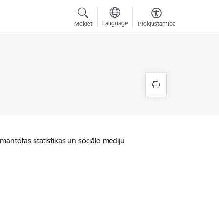
Language
Meklēt
Piekļūstamība
zmantotas statistikas un sociālo mediju