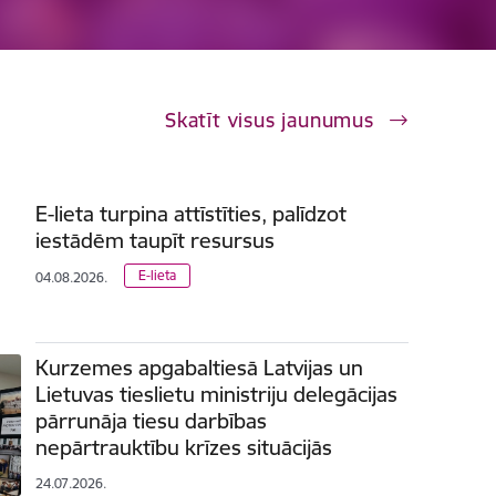
Skatīt visus jaunumus
E-lieta turpina attīstīties, palīdzot
iestādēm taupīt resursus
E-lieta
04.08.2026.
Kurzemes apgabaltiesā Latvijas un
Lietuvas tieslietu ministriju delegācijas
pārrunāja tiesu darbības
nepārtrauktību krīzes situācijās
24.07.2026.