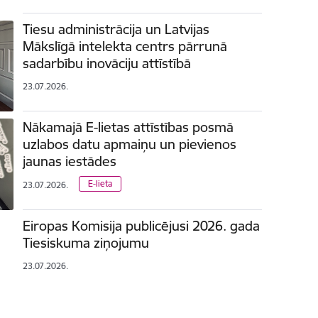
Tiesu administrācija un Latvijas
Mākslīgā intelekta centrs pārrunā
sadarbību inovāciju attīstībā
23.07.2026.
Nākamajā E-lietas attīstības posmā
uzlabos datu apmaiņu un pievienos
jaunas iestādes
E-lieta
23.07.2026.
Eiropas Komisija publicējusi 2026. gada
Tiesiskuma ziņojumu
23.07.2026.