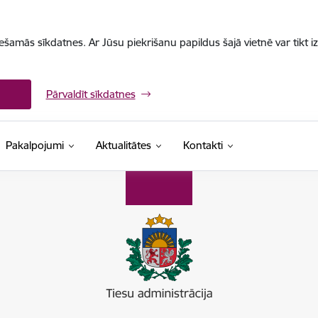
iešamās sīkdatnes. Ar Jūsu piekrišanu papildus šajā vietnē var tikt i
Pārvaldīt sīkdatnes
Pakalpojumi
Aktualitātes
Kontakti