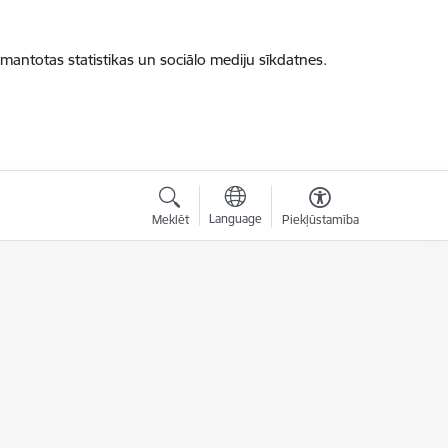
zmantotas statistikas un sociālo mediju sīkdatnes.
Language
Meklēt
Piekļūstamība