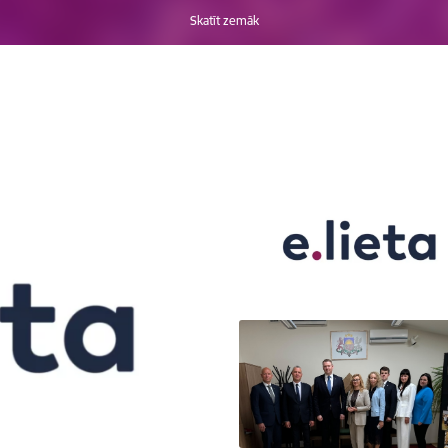
Skatīt zemāk