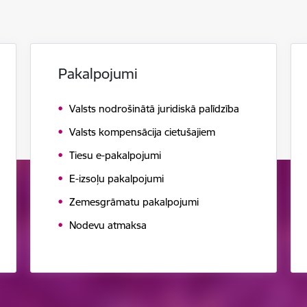
Pakalpojumi
Valsts nodrošinātā juridiskā palīdzība
Valsts kompensācija cietušajiem
Tiesu e-pakalpojumi
E-izsoļu pakalpojumi
Zemesgrāmatu pakalpojumi
Nodevu atmaksa