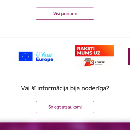
Visi jaunumi
Vai šī informācija bija noderīga?
Sniegt atsauksmi