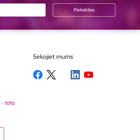
Sekojiet mums
V - 1010