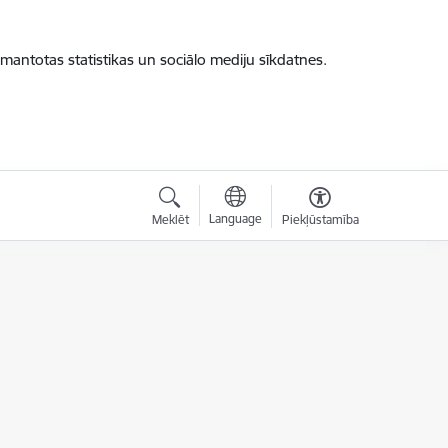
zmantotas statistikas un sociālo mediju sīkdatnes.
Language
Meklēt
Piekļūstamība