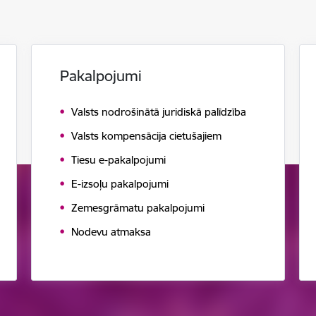
Pakalpojumi
Valsts nodrošinātā juridiskā palīdzība
Valsts kompensācija cietušajiem
Tiesu e-pakalpojumi
E-izsoļu pakalpojumi
Zemesgrāmatu pakalpojumi
Nodevu atmaksa