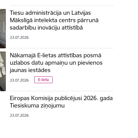
Tiesu administrācija un Latvijas
Mākslīgā intelekta centrs pārrunā
sadarbību inovāciju attīstībā
23.07.2026.
Nākamajā E-lietas attīstības posmā
uzlabos datu apmaiņu un pievienos
jaunas iestādes
E-lieta
23.07.2026.
Eiropas Komisija publicējusi 2026. gada
Tiesiskuma ziņojumu
23.07.2026.