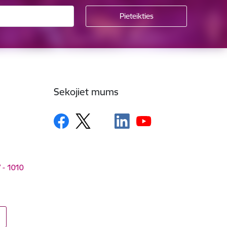
Sekojiet mums
V - 1010