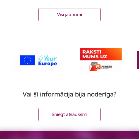
Visi jaunumi
Vai šī informācija bija noderīga?
Sniegt atsauksmi