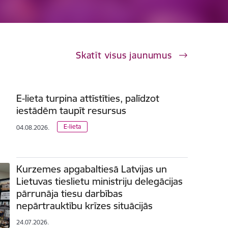
Skatīt visus jaunumus
E-lieta turpina attīstīties, palīdzot
iestādēm taupīt resursus
E-lieta
04.08.2026.
Kurzemes apgabaltiesā Latvijas un
Lietuvas tieslietu ministriju delegācijas
pārrunāja tiesu darbības
nepārtrauktību krīzes situācijās
24.07.2026.