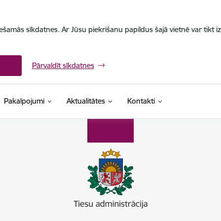
iešamās sīkdatnes. Ar Jūsu piekrišanu papildus šajā vietnē var tikt i
Pārvaldīt sīkdatnes
Pakalpojumi
Aktualitātes
Kontakti