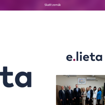
Skatīt zemāk