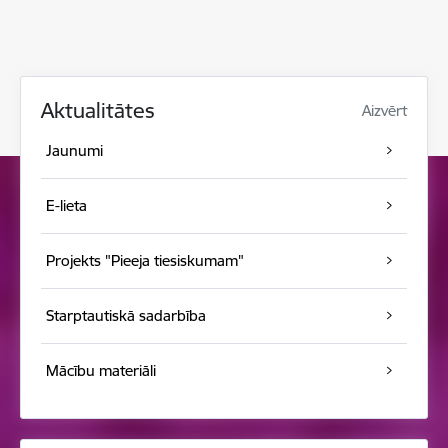
Aktualitātes
Aizvērt
Jaunumi
E-lieta
Projekts "Pieeja tiesiskumam"
Starptautiskā sadarbība
Mācību materiāli