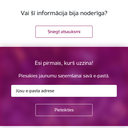
Vai šī informācija bija noderīga?
Sniegt atsauksmi
Esi pirmais, kurš uzzina!
Piesakies jaunumu saņemšanai savā e-pastā.