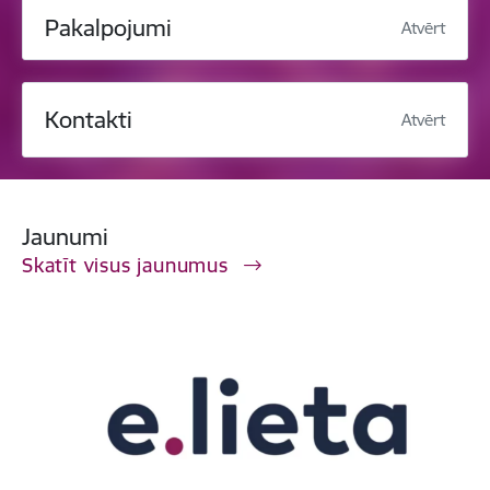
Pakalpojumi
Atvērt
Kontakti
Atvērt
Jaunumi
Skatīt visus jaunumus