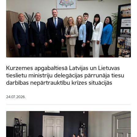
Kurzemes apgabaltiesā Latvijas un Lietuvas
tieslietu ministriju delegācijas pārrunāja tiesu
darbības nepārtrauktību krīzes situācijās
24.07.2026.