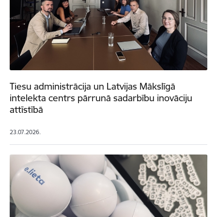
Tiesu administrācija un Latvijas Mākslīgā
intelekta centrs pārrunā sadarbību inovāciju
attīstībā
23.07.2026.