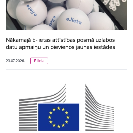
Nākamajā E-lietas attīstības posmā uzlabos
datu apmaiņu un pievienos jaunas iestādes
23.07.2026.
E-lieta