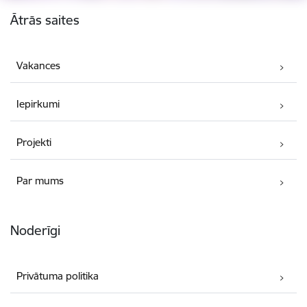
Kājene
Ātrās saites
Vakances
Iepirkumi
Projekti
Par mums
Noderīgi
Privātuma politika