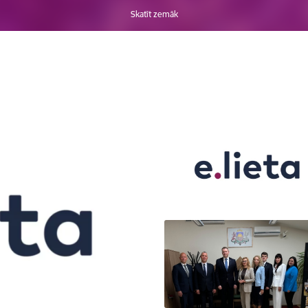
Skatīt zemāk