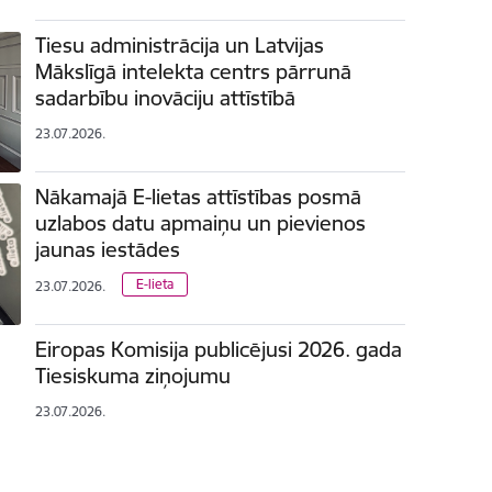
Tiesu administrācija un Latvijas
Mākslīgā intelekta centrs pārrunā
sadarbību inovāciju attīstībā
23.07.2026.
Nākamajā E-lietas attīstības posmā
uzlabos datu apmaiņu un pievienos
jaunas iestādes
E-lieta
23.07.2026.
Eiropas Komisija publicējusi 2026. gada
Tiesiskuma ziņojumu
23.07.2026.