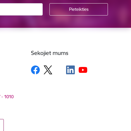
Sekojiet mums
V - 1010