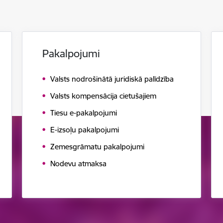
Pakalpojumi
Valsts nodrošinātā juridiskā palīdzība
Valsts kompensācija cietušajiem
Tiesu e-pakalpojumi
E-izsoļu pakalpojumi
Zemesgrāmatu pakalpojumi
Nodevu atmaksa