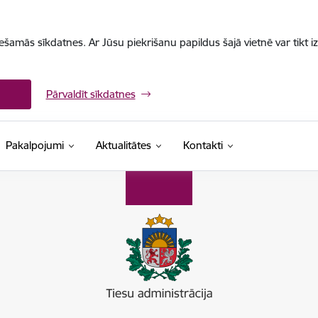
iešamās sīkdatnes. Ar Jūsu piekrišanu papildus šajā vietnē var tikt i
Pārvaldīt sīkdatnes
Pakalpojumi
Aktualitātes
Kontakti