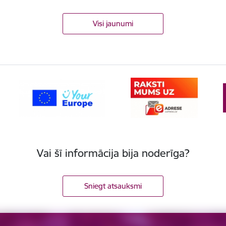
Visi jaunumi
Vai šī informācija bija noderīga?
Sniegt atsauksmi