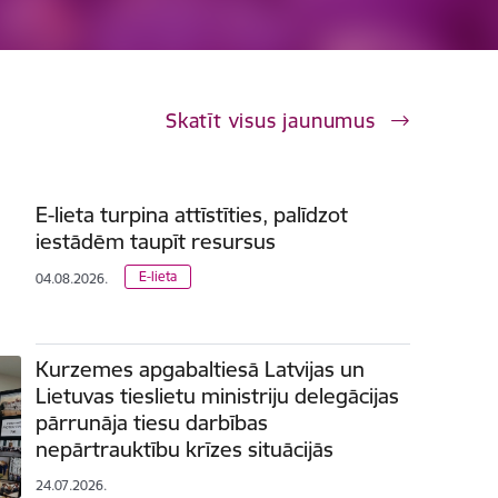
Skatīt visus jaunumus
E-lieta turpina attīstīties, palīdzot
iestādēm taupīt resursus
E-lieta
04.08.2026.
Kurzemes apgabaltiesā Latvijas un
Lietuvas tieslietu ministriju delegācijas
pārrunāja tiesu darbības
nepārtrauktību krīzes situācijās
24.07.2026.