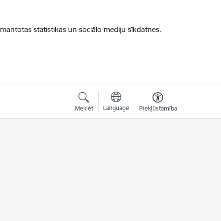
zmantotas statistikas un sociālo mediju sīkdatnes.
Language
Meklēt
Piekļūstamība